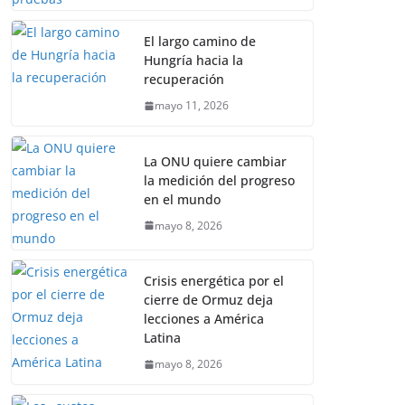
El largo camino de
Hungría hacia la
recuperación
mayo 11, 2026
La ONU quiere cambiar
la medición del progreso
en el mundo
mayo 8, 2026
Crisis energética por el
cierre de Ormuz deja
lecciones a América
Latina
mayo 8, 2026