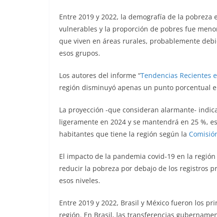
Entre 2019 y 2022, la demografía de la pobreza e
vulnerables y la proporción de pobres fue menor
que viven en áreas rurales, probablemente debid
esos grupos.
Los autores del informe “
Tendencias Recientes 
región disminuyó apenas un punto porcentual e
La proyección -que consideran alarmante- indica
ligeramente en 2024 y se mantendrá en 25 %, es 
habitantes que tiene la región según la
Comisión
El impacto de la pandemia covid-19 en la región
reducir la pobreza por debajo de los registros 
esos niveles.
Entre 2019 y 2022, Brasil y México fueron los pr
región. En Brasil, las transferencias gubername