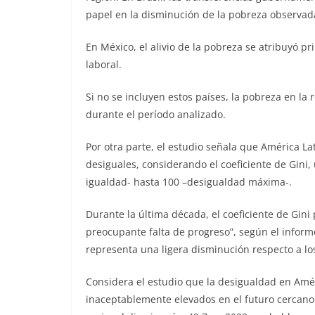
papel en la disminución de la pobreza observada
En México, el alivio de la pobreza se atribuyó p
laboral.
Si no se incluyen estos países, la pobreza en la
durante el período analizado.
Por otra parte, el estudio señala que América La
desiguales, considerando el coeficiente de Gin
igualdad- hasta 100 –desigualdad máxima-.
Durante la última década, el coeficiente de Gini 
preocupante falta de progreso”, según el informe.
representa una ligera disminución respecto a l
Considera el estudio que la desigualdad en Amér
inaceptablemente elevados en el futuro cercano.