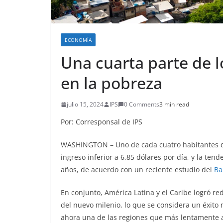
ECONOMÍA
Una cuarta parte de l
en la pobreza
julio 15, 2024
IPS
0 Comments
3 min read
Por: Corresponsal de IPS
WASHINGTON – Uno de cada cuatro habitantes de
ingreso inferior a 6,85 dólares por día, y la te
años, de acuerdo con un reciente estudio del
Ba
En conjunto, América Latina y el Caribe logró r
del nuevo milenio, lo que se considera un éxito
ahora una de las regiones que más lentamente a