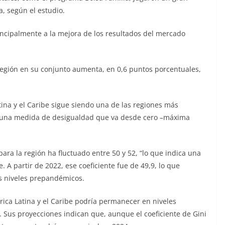
, según el estudio.
rincipalmente a la mejora de los resultados del mercado
 región en su conjunto aumenta, en 0,6 puntos porcentuales,
tina y el Caribe sigue siendo una de las regiones más
i, una medida de desigualdad que va desde cero –máxima
para la región ha fluctuado entre 50 y 52, “lo que indica una
 A partir de 2022, ese coeficiente fue de 49,9, lo que
os niveles prepandémicos.
ica Latina y el Caribe podría permanecer en niveles
 Sus proyecciones indican que, aunque el coeficiente de Gini