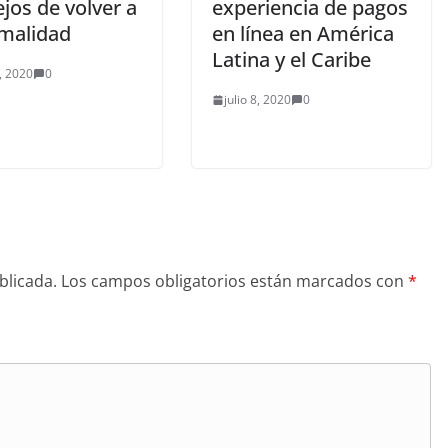
jos de volver a
experiencia de pagos
rmalidad
en línea en América
Latina y el Caribe
, 2020
0
julio 8, 2020
0
blicada.
Los campos obligatorios están marcados con
*