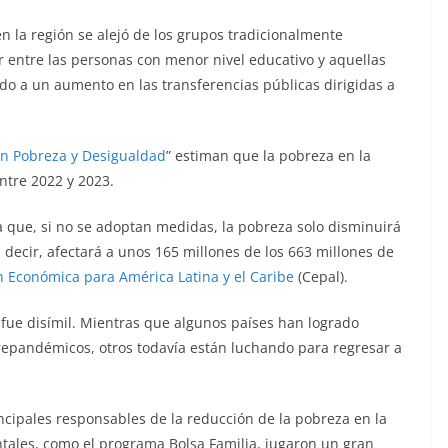
n la región se alejó de los grupos tradicionalmente
 entre las personas con menor nivel educativo y aquellas
o a un aumento en las transferencias públicas dirigidas a
en Pobreza y Desigualdad
” estiman que la pobreza en la
ntre 2022 y 2023.
 que, si no se adoptan medidas, la pobreza solo disminuirá
decir, afectará a unos 165 millones de los 663 millones de
 Económica para América Latina y el Caribe
(Cepal).
 fue disímil. Mientras que algunos países han logrado
prepandémicos, otros todavía están luchando para regresar a
incipales responsables de la reducción de la pobreza en la
ntales, como el programa Bolsa Familia, jugaron un gran