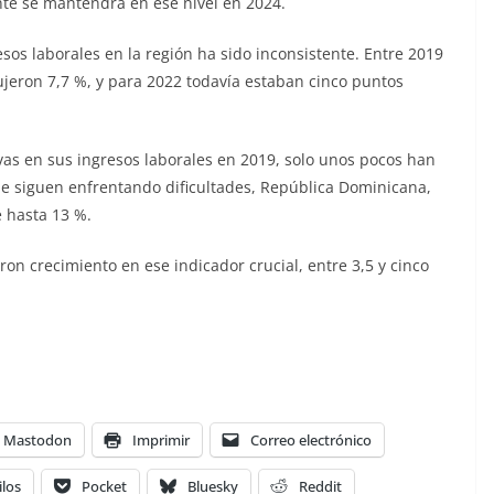
te se mantendrá en ese nivel en 2024.
sos laborales en la región ha sido inconsistente. Entre 2019
dujeron 7,7 %, y para 2022 todavía estaban cinco puntos
tivas en sus ingresos laborales en 2019, solo unos pocos han
ue siguen enfrentando dificultades, República Dominicana,
e hasta 13 %.
aron crecimiento en ese indicador crucial, entre 3,5 y cinco
Mastodon
Imprimir
Correo electrónico
ilos
Pocket
Bluesky
Reddit