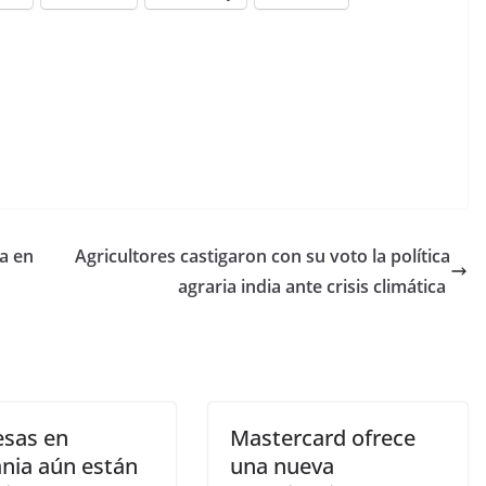
la en
Agricultores castigaron con su voto la política
agraria india ante crisis climática
sas en
Mastercard ofrece
nia aún están
una nueva