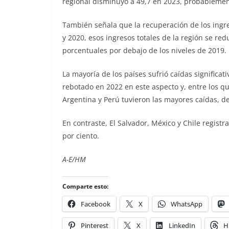
regional disminuyó a 49,7 en 2023, probablemen
También señala que la recuperación de los ingre
y 2020, esos ingresos totales de la región se re
porcentuales por debajo de los niveles de 2019.
La mayoría de los países sufrió caídas significa
rebotado en 2022 en este aspecto y, entre los q
Argentina y Perú tuvieron las mayores caídas, d
En contraste, El Salvador, México y Chile registr
por ciento.
A-E/HM
Comparte esto:
Facebook
X
WhatsApp
Pinterest
X
LinkedIn
H