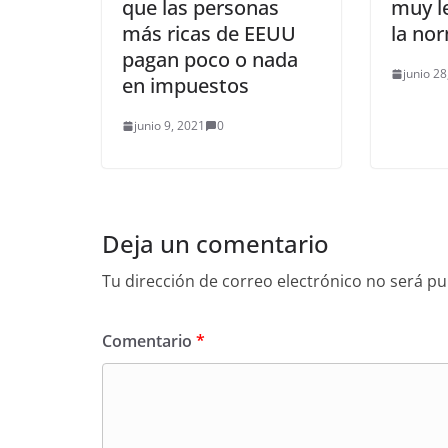
que las personas
muy le
más ricas de EEUU
la no
pagan poco o nada
junio 28
en impuestos
junio 9, 2021
0
Deja un comentario
Tu dirección de correo electrónico no será pu
Comentario
*