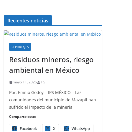
Recientes noticias
REPORTAJES
Residuos mineros, riesgo
ambiental en México
mayo 11, 2026
IPS
Por: Emilio Godoy – IPS MÉXICO – Las
comunidades del municipio de Mazapil han
sufrido el impacto de la minería
Comparte esto:
Facebook
X
WhatsApp