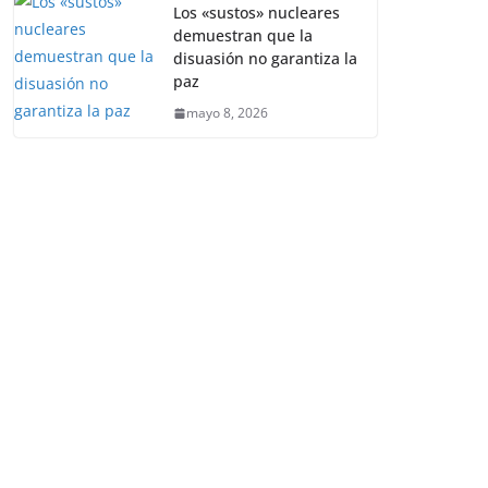
Los «sustos» nucleares
demuestran que la
disuasión no garantiza la
paz
mayo 8, 2026