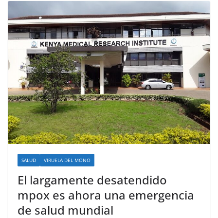
SALUD
VIRUELA DEL MONO
El largamente desatendido
mpox es ahora una emergencia
de salud mundial