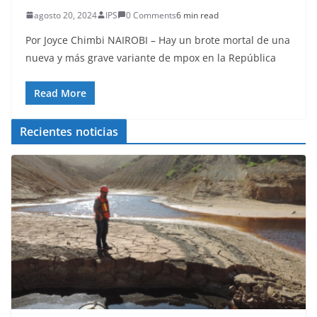
agosto 20, 2024
IPS
0 Comments
6 min read
Por Joyce Chimbi NAIROBI – Hay un brote mortal de una
nueva y más grave variante de mpox en la República
Read More
Recientes noticias