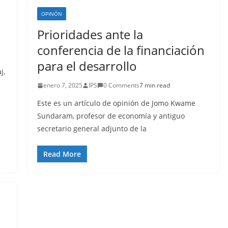
OPINÓN
Prioridades ante la
conferencia de la financiación
para el desarrollo
j,
enero 7, 2025
IPS
0 Comments
7 min read
Este es un artículo de opinión de Jomo Kwame
Sundaram, profesor de economía y antiguo
secretario general adjunto de la
Read More