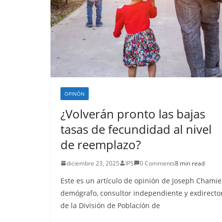
OPINÓN
¿Volverán pronto las bajas
tasas de fecundidad al nivel
de reemplazo?
diciembre 23, 2025
IPS
0 Comments
8 min read
Este es un artículo de opinión de Joseph Chamie
demógrafo, consultor independiente y exdirecto
de la División de Población de