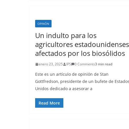
OPINÓN
Un indulto para los
agricultores estadounidenses
afectados por los biosólidos
enero 23, 2025
IPS
0 Comments
3 min read
Este es un artículo de opinión de Stan
Gottfredson, presidente de un bufete de Estado
Unidos dedicado a asesorar a
Read More