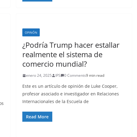
OPINÓN
¿Podría Trump hacer estallar
realmente el sistema de
comercio mundial?
enero 24, 2025
IPS
0 Comments
9 min read
Este es un artículo de opinión de Luke Cooper,
profesor asociado e investigador en Relaciones
Internacionales de la Escuela de
os
Read More