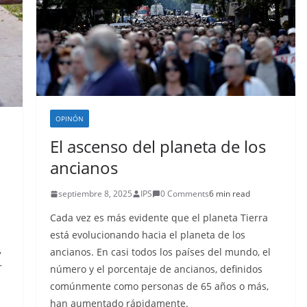
OPINÓN
El ascenso del planeta de los
ancianos
septiembre 8, 2025
IPS
0 Comments
6 min read
Cada vez es más evidente que el planeta Tierra
está evolucionando hacia el planeta de los
,
ancianos. En casi todos los países del mundo, el
r
número y el porcentaje de ancianos, definidos
comúnmente como personas de 65 años o más,
han aumentado rápidamente.