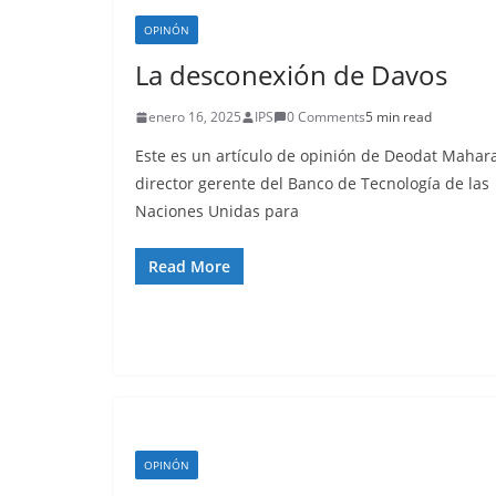
OPINÓN
La desconexión de Davos
enero 16, 2025
IPS
0 Comments
5 min read
Este es un artículo de opinión de Deodat Mahara
director gerente del Banco de Tecnología de las
Naciones Unidas para
Read More
OPINÓN