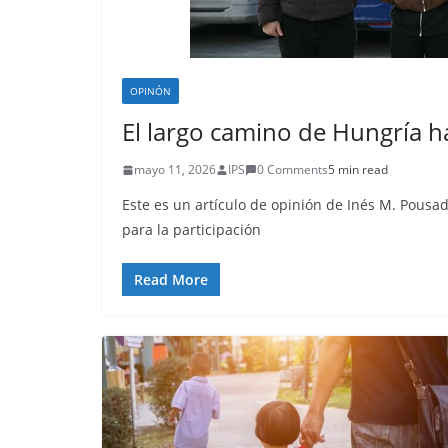
OPINÓN
El largo camino de Hungría h
mayo 11, 2026
IPS
0 Comments
5 min read
Este es un artículo de opinión de Inés M. Pousad
para la participación
Read More