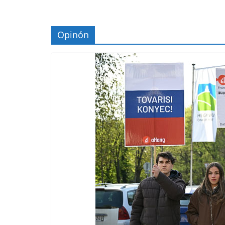
Opinón