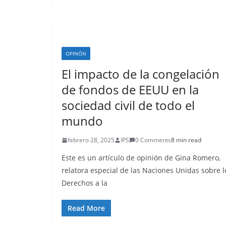
OPINÓN
El impacto de la congelación
de fondos de EEUU en la
sociedad civil de todo el
mundo
febrero 28, 2025
IPS
0 Comments
8 min read
Este es un artículo de opinión de Gina Romero,
relatora especial de las Naciones Unidas sobre l
Derechos a la
Read More