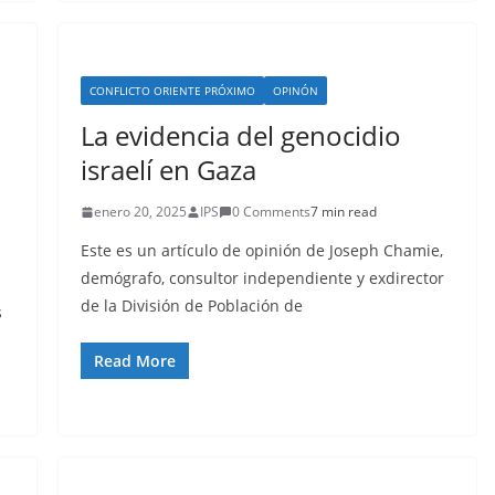
CONFLICTO ORIENTE PRÓXIMO
OPINÓN
La evidencia del genocidio
israelí en Gaza
enero 20, 2025
IPS
0 Comments
7 min read
Este es un artículo de opinión de Joseph Chamie,
demógrafo, consultor independiente y exdirector
de la División de Población de
s
Read More