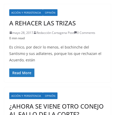
ACCIÓN Y PERSISTENCIA
OPINÓN
A REHACER LAS TRIZAS
mayo 28, 2017
Redacción Cartagena Post
0 Comments
0 min read
Es cínico, por decir lo menos, el bochinche del
Santismo y sus adlateres, porque los que rechazan el
Acuerdo, están
Read More
ACCIÓN Y PERSISTENCIA
OPINÓN
¿AHORA SE VIENE OTRO CONEJO
AL FALLO DE LA CORTE?