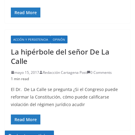
Read More
ACCIÓN Y PERSISTENCIA
OPINÓN
La hipérbole del señor De La
Calle
mayo 15, 2017
Redacción Cartagena Post
0 Comments
1 min read
El Dr. De La Calle se pregunta ¿Si el Congreso puede
reformar la Constitución, cómo puede calificarse
violación del régimen jurídico acudir
Read More