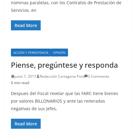
nominas paralelas, con los Contratos de Prestación de
Servicios, en
Read More
ACCIÓN Y PERSISTENCIA
OPINÓN
Piense, pregúntese y responda
junio 7, 2017
Redacción Cartagena Post
0 Comments
0 min read
Despues del Fiscal revelar que las FARC tiene bienes
por valores BILLONARIOS y ante las reiteradas
negativas de sus Jefes,
Read More