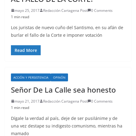
mayo 25, 2017
Redacción Cartagena Post
0 Comments
1 min read
Los juristas de nuevo cuño del Santismo, en su afán de
burlar el fallo de la Corte e imponer votación
Read More
ACCIÓN Y PERSISTENCIA
OPINÓN
Señor De La Calle sea honesto
mayo 21, 2017
Redacción Cartagena Post
0 Comments
1 min read
Dígale la verdad al país, deje de ser pusilánime y de
una vez destape su indigesto comunismo, mientras ha
mamado