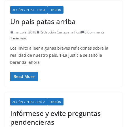
ACCIÓN Y PERSISTENCIA
OPINÓN
Un país patas arriba
marzo 9, 2018
Redacción Cartagena Post
0 Comments
1 min read
Los invito a leer algunas breves reflexiones sobre la
realidad de nuestro país. 1-La Justicia se saltó la
baranda, ahora
Read More
ACCIÓN Y PERSISTENCIA
OPINÓN
Infórmese y evite preguntas
pendencieras