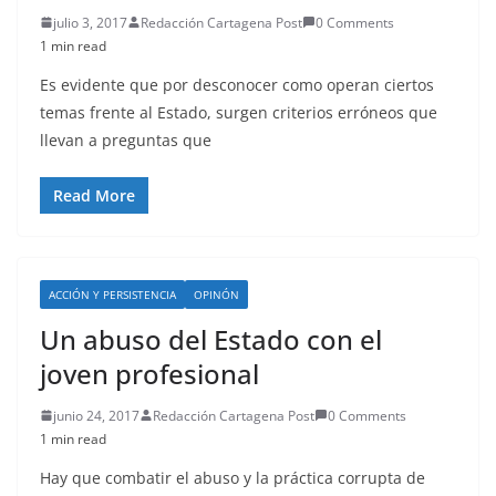
julio 3, 2017
Redacción Cartagena Post
0 Comments
1 min read
Es evidente que por desconocer como operan ciertos
temas frente al Estado, surgen criterios erróneos que
llevan a preguntas que
Read More
ACCIÓN Y PERSISTENCIA
OPINÓN
Un abuso del Estado con el
joven profesional
junio 24, 2017
Redacción Cartagena Post
0 Comments
1 min read
Hay que combatir el abuso y la práctica corrupta de