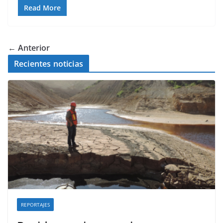
Read More
← Anterior
Recientes noticias
REPORTAJES