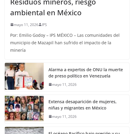
Residuos mineros, riesgo
ambiental en México
mayo 11, 2026
IPS
Por: Emilio Godoy – IPS MÉXICO – Las comunidades del
municipio de Mazapil han sufrido el impacto de la
minería
Alarma a expertos de ONU la muerte
de preso político en Venezuela
mayo 11, 2026
Extensa desaparición de mujeres,
niñas y migrantes en México
mayo 11, 2026
El océano Pacífico bajo presión y su