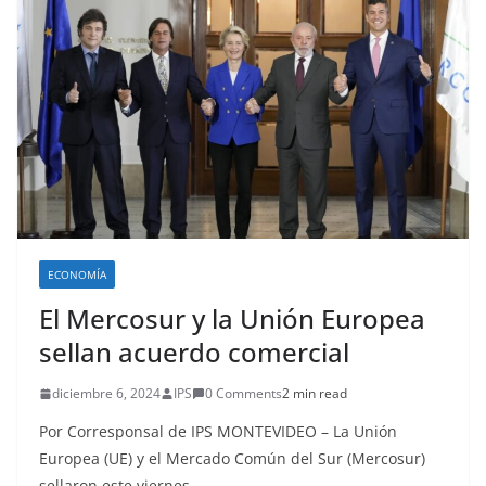
ECONOMÍA
El Mercosur y la Unión Europea
sellan acuerdo comercial
diciembre 6, 2024
IPS
0 Comments
2 min read
Por Corresponsal de IPS MONTEVIDEO – La Unión
Europea (UE) y el Mercado Común del Sur (Mercosur)
sellaron este viernes