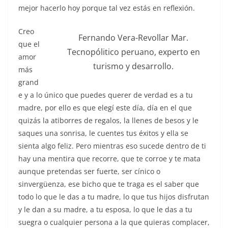
mejor hacerlo hoy porque tal vez estás en reflexión.
Creo
Fernando Vera-Revollar Mar.
que el
Tecnopólitico peruano, experto en
amor
turismo y desarrollo.
más
grand
e y a lo único que puedes querer de verdad es a tu
madre, por ello es que elegí este día, día en el que
quizás la atiborres de regalos, la llenes de besos y le
saques una sonrisa, le cuentes tus éxitos y ella se
sienta algo feliz. Pero mientras eso sucede dentro de ti
hay una mentira que recorre, que te corroe y te mata
aunque pretendas ser fuerte, ser cínico o
sinvergüenza, ese bicho que te traga es el saber que
todo lo que le das a tu madre, lo que tus hijos disfrutan
y le dan a su madre, a tu esposa, lo que le das a tu
suegra o cualquier persona a la que quieras complacer,