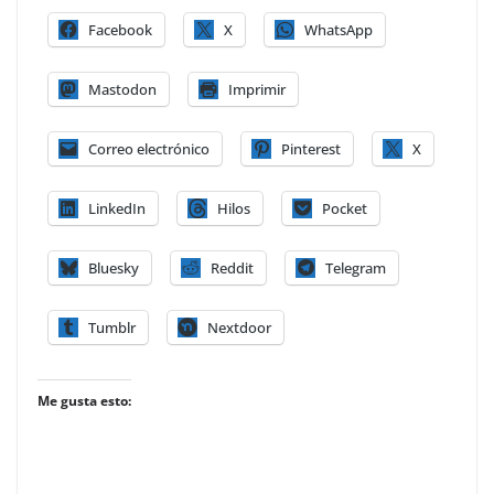
Facebook
X
WhatsApp
Mastodon
Imprimir
Correo electrónico
Pinterest
X
LinkedIn
Hilos
Pocket
Bluesky
Reddit
Telegram
Tumblr
Nextdoor
Me gusta esto: