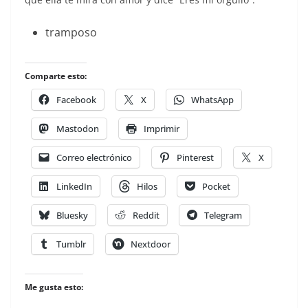
tramposo
Comparte esto:
Facebook
X
WhatsApp
Mastodon
Imprimir
Correo electrónico
Pinterest
X
LinkedIn
Hilos
Pocket
Bluesky
Reddit
Telegram
Tumblr
Nextdoor
Me gusta esto: