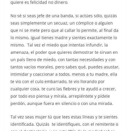
quiere es felicidad no dinero.
No sé si seas jefe de una banda, si actúes sólo, quizás
seas simplemente un secuaz, un cómplice o alguien
que ni se mete pero que al callar lo permite, al final da
lo mismo, igual tienes madre y sientes exactamente lo
mismo. Tal vez el miedo que intentas infundir, la
amenaza, el poder que quieres demostrar te sirvan en
un país lleno de miedo, con tantas necesidades y con
tantos vacíos morales, pero sabes qué, puedes asustar,
intimidar y coaccionar a todos, menos a tu madre, ella
te vio con el culo embarrado, te vio llorando por
cualquier cosa, te curo las fiebres y te ayudó a crecer,
por todo eso piensa y mírala, arrepiéntete y pídele
perdón, aunque fuera en silencio o con una mirada.
Tal vez seas mujer tú que lees estas líneas y te sientes
identificada. Quizás te identifiques, con el remitente o