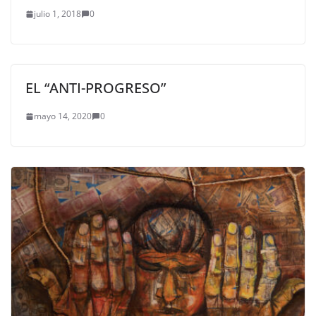
julio 1, 2018
0
EL “ANTI-PROGRESO”
mayo 14, 2020
0