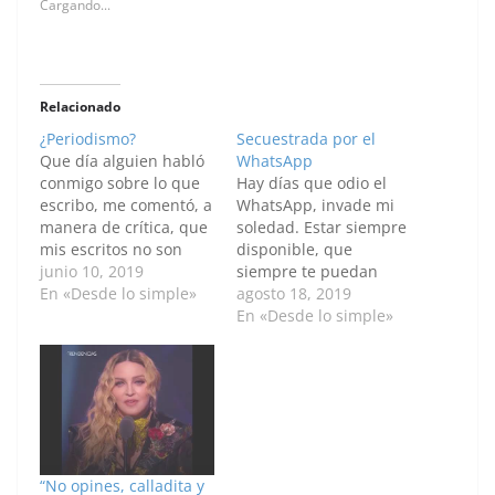
Cargando...
Relacionado
¿Periodismo?
Secuestrada por el
Que día alguien habló
WhatsApp
conmigo sobre lo que
Hay días que odio el
escribo, me comentó, a
WhatsApp, invade mi
manera de crítica, que
soledad. Estar siempre
mis escritos no son
disponible, que
opinión periodística.
junio 10, 2019
siempre te puedan
Que carecen del rigor
En «Desde lo simple»
contactar es agobiante.
agosto 18, 2019
periodístico que, a su
Siento que el
En «Desde lo simple»
juicio, deberían tener.
WhatsApp está
Aprecio
secuestrando mi
invaluablemente la
tiempo a solas, mi
crítica, es
libertad de estar
absolutamente
alejada y sólo presente
necesaria para
con quien deseo estar.
mejorar. Te permite
Lo único que me gusta
“No opines, calladita y
saber en que debes
de esta aplicación