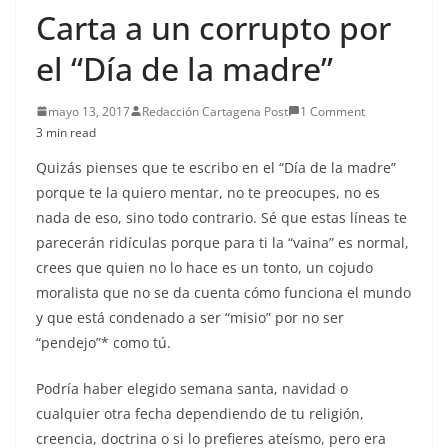
Carta a un corrupto por
el “Día de la madre”
mayo 13, 2017
Redacción Cartagena Post
1 Comment
3 min read
Quizás pienses que te escribo en el “Día de la madre”
porque te la quiero mentar, no te preocupes, no es
nada de eso, sino todo contrario. Sé que estas líneas te
parecerán ridículas porque para ti la “vaina” es normal,
crees que quien no lo hace es un tonto, un cojudo
moralista que no se da cuenta cómo funciona el mundo
y que está condenado a ser “misio” por no ser
“pendejo”* como tú.
Podría haber elegido semana santa, navidad o
cualquier otra fecha dependiendo de tu religión,
creencia, doctrina o si lo prefieres ateísmo, pero era