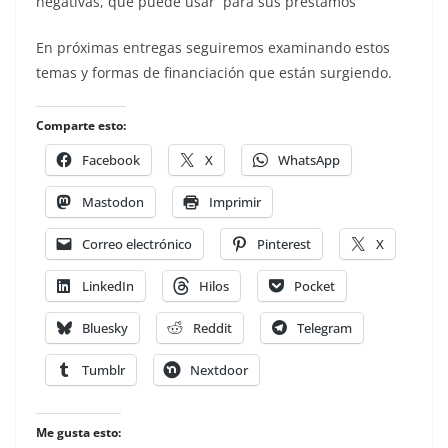
negativas, que puede usar para sus préstamos
En próximas entregas seguiremos examinando estos
temas y formas de financiación que están surgiendo.
Comparte esto:
Facebook
X
WhatsApp
Mastodon
Imprimir
Correo electrónico
Pinterest
X
LinkedIn
Hilos
Pocket
Bluesky
Reddit
Telegram
Tumblr
Nextdoor
Me gusta esto: