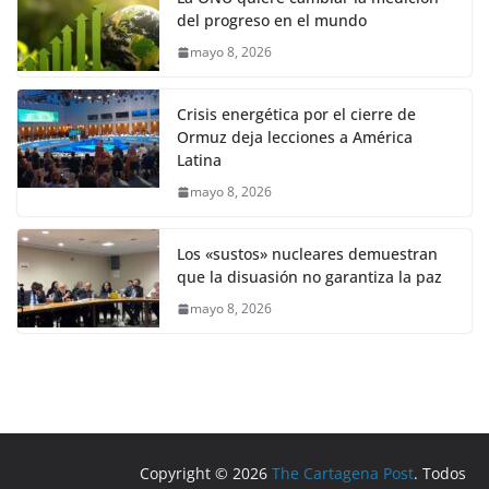
del progreso en el mundo
mayo 8, 2026
Crisis energética por el cierre de
Ormuz deja lecciones a América
Latina
mayo 8, 2026
Los «sustos» nucleares demuestran
que la disuasión no garantiza la paz
mayo 8, 2026
Copyright © 2026
The Cartagena Post
. Todos