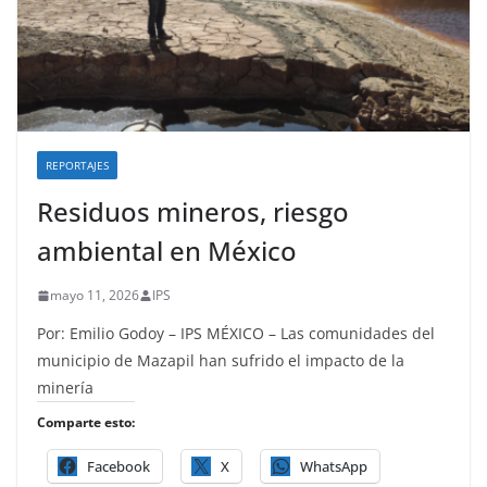
REPORTAJES
Residuos mineros, riesgo
ambiental en México
mayo 11, 2026
IPS
Por: Emilio Godoy – IPS MÉXICO – Las comunidades del
municipio de Mazapil han sufrido el impacto de la
minería
Comparte esto:
Facebook
X
WhatsApp