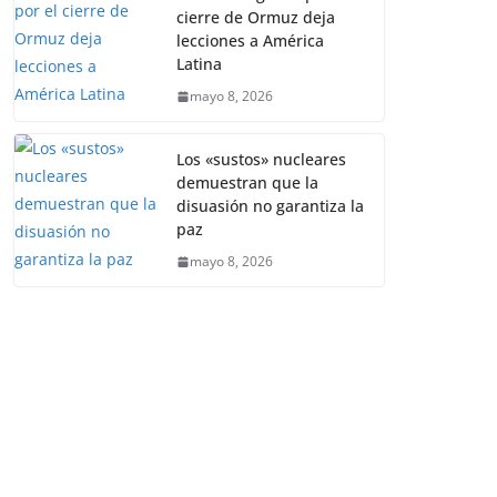
cierre de Ormuz deja
lecciones a América
Latina
mayo 8, 2026
Los «sustos» nucleares
demuestran que la
disuasión no garantiza la
paz
mayo 8, 2026