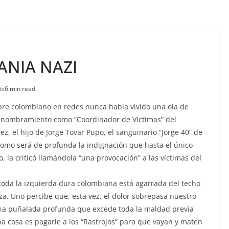
MANIA NAZI
ts
6 min read
bre colombiano en redes nunca había vivido una ola de
el nombramiento como “Coordinador de Víctimas” del
ez, el hijo de Jorge Tovar Pupo, el sanguinario “Jorge 40” de
Como será de profunda la indignación que hasta el único
, la criticó llamándola “una provocación” a las víctimas del
toda la izquierda dura colombiana está agarrada del techo
a. Uno percibe que, esta vez, el dolor sobrepasa nuestro
na puñalada profunda que excede toda la maldad previa
a cosa es pagarle a los “Rastrojos” para que vayan y maten