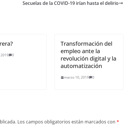
Secuelas de la COVID-19 irían hasta el delirio
rera?
Transformación del
empleo ante la
 2019
0
revolución digital y la
automatización
marzo 10, 2019
0
blicada.
Los campos obligatorios están marcados con
*