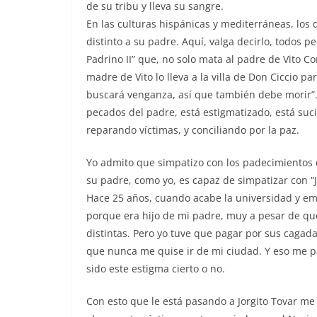
de su tribu y lleva su sangre.
En las culturas hispánicas y mediterráneas, los 
distinto a su padre. Aquí, valga decirlo, todos pe
Padrino II” que, no solo mata al padre de Vito 
madre de Vito lo lleva a la villa de Don Ciccio pa
buscará venganza, así que también debe morir”. 
pecados del padre, está estigmatizado, está suc
reparando víctimas, y conciliando por la paz.
Yo admito que simpatizo con los padecimientos 
su padre, como yo, es capaz de simpatizar con “J
Hace 25 años, cuando acabe la universidad y em
porque era hijo de mi padre, muy a pesar de q
distintas. Pero yo tuve que pagar por sus cagada
que nunca me quise ir de mi ciudad. Y eso me pa
sido este estigma cierto o no.
Con esto que le está pasando a Jorgito Tovar me 