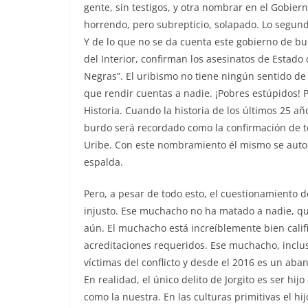
gente, sin testigos, y otra nombrar en el Gobier
horrendo, pero subrepticio, solapado. Lo segundo
Y de lo que no se da cuenta este gobierno de bu
del Interior, confirman los asesinatos de Estado q
Negras”. El uribismo no tiene ningún sentido de 
que rendir cuentas a nadie. ¡Pobres estúpidos!
Historia. Cuando la historia de los últimos 25 añ
burdo será recordado como la confirmación de to
Uribe. Con este nombramiento él mismo se auto-p
espalda.
Pero, a pesar de todo esto, el cuestionamiento d
injusto. Ese muchacho no ha matado a nadie, qu
aún. El muchacho está increíblemente bien califi
acreditaciones requeridos. Ese muchacho, inclu
víctimas del conflicto y desde el 2016 es un aban
En realidad, el único delito de Jorgito es ser hij
como la nuestra. En las culturas primitivas el h