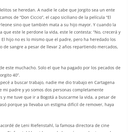
delitos se heredan. A nadie le cabe que Jorgito sea un ente
camos de “Don Ciccio”, el capo siciliano de la película “El
Corleone sino que también mata a su hijo mayor. Y cuando la
ra que este le perdone la vida, este le contesta: “No, crecerá y
El hijo no es lo mismo que el padre, pero ha heredado los
io de sangre a pesar de llevar 2 años repartiendo mercados,
de este muchacho. Solo el que ha pagado por los pecados de
orgito 40”.
pecé a buscar trabajo, nadie me dio trabajo en Cartagena
ue mi padre y yo somos dos personas completamente
s y me tuve que ir a Bogotá a buscarme la vida, a pesar de
só porque ya llevaba un estigma difícil de remover, haya
acordé de Leni Riefenstahl, la famosa directora de cine