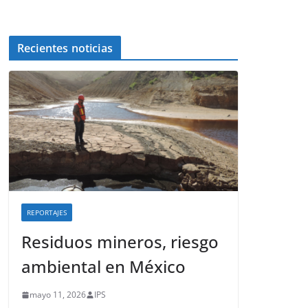
Recientes noticias
REPORTAJES
Residuos mineros, riesgo
ambiental en México
mayo 11, 2026
IPS