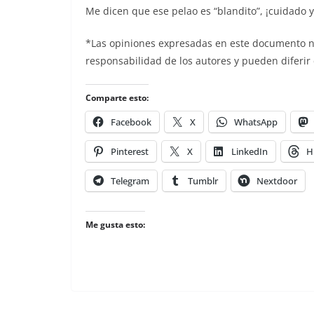
Me dicen que ese pelao es “blandito”, ¡cuidado y
*Las opiniones expresadas en este documento no 
responsabilidad de los autores y pueden diferir 
Comparte esto:
Facebook
X
WhatsApp
Pinterest
X
LinkedIn
H
Telegram
Tumblr
Nextdoor
Me gusta esto: