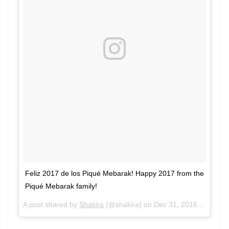
Feliz 2017 de los Piqué Mebarak! Happy 2017 from the
Piqué Mebarak family!
A post shared by
Shakira
(@shakira) on
Dec 31, 2016 at 2:58pm PST