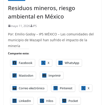
Residuos mineros, riesgo
ambiental en México
mayo 11, 2026
IPS
Por: Emilio Godoy – IPS MÉXICO – Las comunidades del
municipio de Mazapil han sufrido el impacto de la
minería
Comparte esto:
Facebook
X
WhatsApp
Mastodon
Imprimir
Correo electrónico
Pinterest
X
LinkedIn
Hilos
Pocket