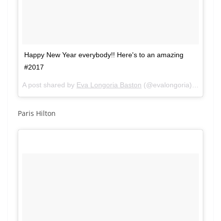
Happy New Year everybody!! Here's to an amazing
#2017
A post shared by
Eva Longoria Baston
(@evalongoria) on
Jan 1
Paris Hilton