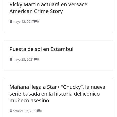
Ricky Martin actuará en Versace:
American Crime Story
mayo 12, 2017
0
Puesta de sol en Estambul
mayo 23, 2021
0
Mañana llega a Star+ “Chucky”, la nueva
serie basada en la historia del icónico
muñeco asesino
octubre 26, 2021
0