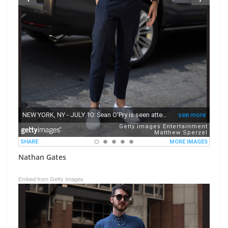
Nathan Gates
Embed from Getty Images