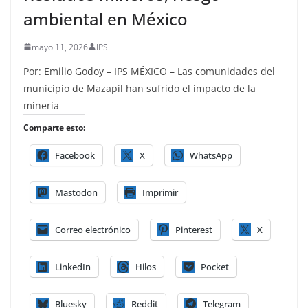
ambiental en México
mayo 11, 2026
IPS
Por: Emilio Godoy – IPS MÉXICO – Las comunidades del
municipio de Mazapil han sufrido el impacto de la
minería
Comparte esto:
Facebook
X
WhatsApp
Mastodon
Imprimir
Correo electrónico
Pinterest
X
LinkedIn
Hilos
Pocket
Bluesky
Reddit
Telegram