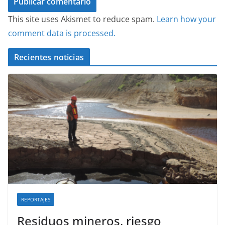
This site uses Akismet to reduce spam.
Learn how your
comment data is processed.
Recientes noticias
REPORTAJES
Residuos mineros, riesgo