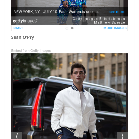
Sean O’Pry
Embed from Getty Images