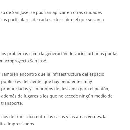
so de San José, se podrían aplicar en otras ciudades
icas particulares de cada sector sobre el que se van a
rios problemas como la generación de vacíos urbanos por las
macroproyecto San José.
También encontró que la infraestructura del espacio
público es deficiente, que hay pendientes muy
pronunciadas y sin puntos de descanso para el peatón,
además de lugares a los que no accede ningún medio de
transporte.
cios de transición entre las casas y las áreas verdes, las
atios improvisados.