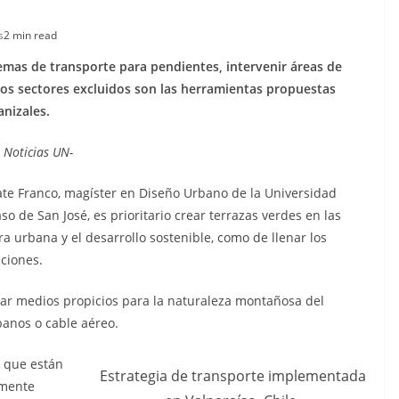
s
2 min read
emas de transporte para pendientes, intervenir áreas de
 los sectores excluidos son las herramientas propuestas
nizales.
 Noticias UN-
zate Franco, magíster en Diseño Urbano de la Universidad
so de San José, es prioritario crear terrazas verdes en las
ra urbana y el desarrollo sostenible, como de llenar los
nciones.
tar medios propicios para la naturaleza montañosa del
banos o cable aéreo.
s que están
Estrategia de transporte implementada
amente