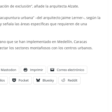
ción de exclusión”, añade la arquitecta Alzate.
 “acupuntura urbana” –del arquitecto Jaime Lerner–, según la
 y señala las áreas específicas que requieren de una
bano que se han implementado en Medellín, Caracas
onectar los sectores montañosos con los centros urbanos.
Mastodon
Imprimir
Correo electrónico
ilos
Pocket
Bluesky
Reddit