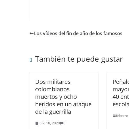
Los vídeos del fin de año de los famosos
También te puede gustar
Dos militares
Peñal
colombianos
mayor
muertos y ocho
40 en
heridos en un ataque
escol
de la guerrilla
febrero
julio 18, 2020
0