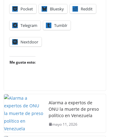
Pocket
Bluesky
Reddit
Telegram
Tumblr
Nextdoor
Me gusta esto:
Alarma a expertos de
ONU la muerte de preso
político en Venezuela
mayo 11, 2026