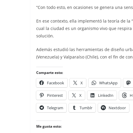
“Con todo esto, en ocasiones se genera una sensa
En ese contexto, ella implementó la teoría de la
cual la ciudad es un organismo vivo que respira
solución.
Además estudió las herramientas de diseño ur
(Venezuela) y Valparaíso (Chile), con el fin de c
Comparte esto:
Facebook
X
WhatsApp
Pinterest
X
LinkedIn
H
Telegram
Tumblr
Nextdoor
Me gusta esto: