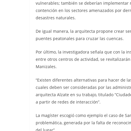
vulnerables; también se deberían implementar
contención en los sectores amenazados por de
desastres naturales.
De igual manera, la arquitecta propone crear s
puentes peatonales para cruzar las cuencas.
Por último, la investigadora señala que con la in
entre otros centros de actividad, se revitalizar
Manizales.
“Existen diferentes alternativas para hacer de 
cuales deben ser consideradas por las administr
arquitecta Alzate en su trabajo, titulado “Ciud
a partir de redes de interacción”.
La magíster escogió como ejemplo el caso de Sa
problemática, generada por la falta de reconocim
del lugar”.