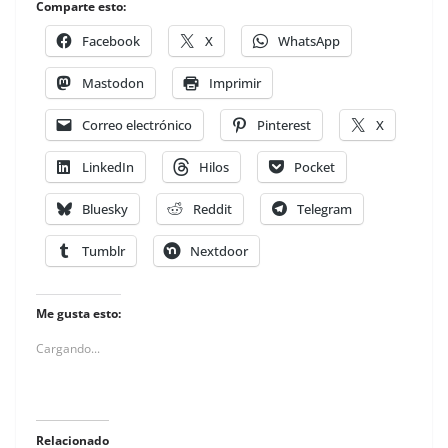
Comparte esto:
Facebook
X
WhatsApp
Mastodon
Imprimir
Correo electrónico
Pinterest
X
LinkedIn
Hilos
Pocket
Bluesky
Reddit
Telegram
Tumblr
Nextdoor
Me gusta esto:
Cargando...
Relacionado