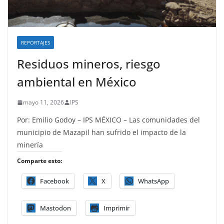
REPORTAJES
Residuos mineros, riesgo
ambiental en México
mayo 11, 2026
IPS
Por: Emilio Godoy – IPS MÉXICO – Las comunidades del
municipio de Mazapil han sufrido el impacto de la
minería
Comparte esto:
Facebook
X
WhatsApp
Mastodon
Imprimir