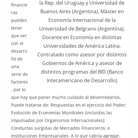
la Rep. del Uruguay y Universidad de
financie
Buenos Aires (Argentina). Máster en
ras
Economía Internacional de la
pueden
tener
Universidad de Belgrano (Argentina).
que ver
Docente en Economía en distintas
con el
Universidades de América Latina.
desarro
Contratado como asesor por distintos
llo de
Gobiernos de América y asesor de
una
distintos programas del BID (Banco
serie de
Interamericano de Desarrollo)
factores
, por lo
que hay que poner mucho cuidado al desenredarlos.
Puede tratarse de: Respuestas en el ejercicio del Poder;
Evolución de Economías Mundiales (incluidas las
impulsadas por Organismos Internacionales);
Conductas surgidas de Mercados Financieros; e
Instituciones Empresariales. A lo que cabría agregar,