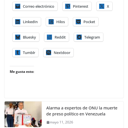
Correo electrónico
Pinterest
X
LinkedIn
Hilos
Pocket
Bluesky
Reddit
Telegram
Tumblr
Nextdoor
Me gusta esto:
Alarma a expertos de ONU la muerte
de preso político en Venezuela
mayo 11, 2026