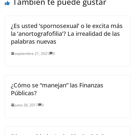
También te puede gustar
¿Es usted ‘spornosexual’ o le excita más
la ‘anortografofilia’? La irrealidad de las
palabras nuevas
septiembre 21, 2021
0
¿Cómo se “manejan” las Finanzas
Públicas?
junio 26, 2017
0