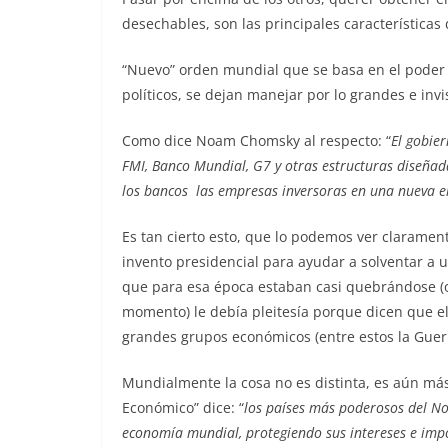
desechables, son las principales características
“Nuevo” orden mundial que se basa en el poder co
políticos, se dejan manejar por lo grandes e invi
Como dice Noam Chomsky al respecto: “
El gobie
FMI, Banco Mundial, G7 y otras estructuras diseñada
los bancos las empresas inversoras en una nueva e
Es tan cierto esto, que lo podemos ver clarament
invento presidencial para ayudar a solventar a 
que para esa época estaban casi quebrándose (o 
momento) le debía pleitesía porque dicen que el
grandes grupos económicos (entre estos la Guerri
Mundialmente la cosa no es distinta, es aún más 
Económico” dice: “
los países más poderosos del Nor
economía mundial, protegiendo sus intereses e imp