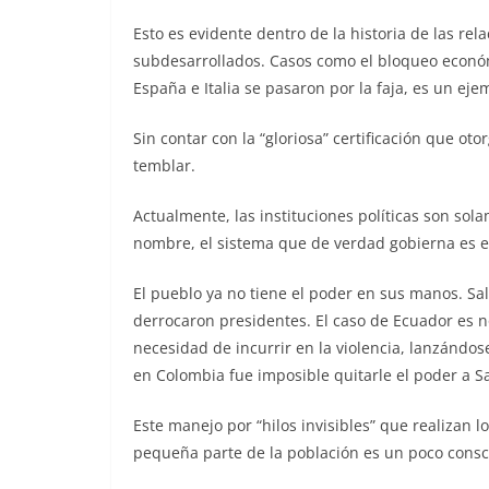
Esto es evidente dentro de la historia de las rel
subdesarrollados. Casos como el bloqueo econó
España e Italia se pasaron por la faja, es un eje
Sin contar con la “gloriosa” certificación que o
temblar.
Actualmente, las instituciones políticas son s
nombre, el sistema que de verdad gobierna es e
El pueblo ya no tiene el poder en sus manos. Sa
derrocaron presidentes. El caso de Ecuador es 
necesidad de incurrir en la violencia, lanzándose
en Colombia fue imposible quitarle el poder a S
Este manejo por “hilos invisibles” que realizan 
pequeña parte de la población es un poco consc