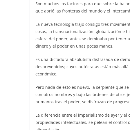
Son muchos los factores para que sobre la balanz
que abrió las fronteras del mundo y el intercamb
La nueva tecnología trajo consigo tres movimient
cosas, la transnacionalización, globalización e 
esfera del poder, antes se dominaba por tener u
dinero y el poder en unas pocas manos.
Es una dictadura absolutista disfrazada de demo
desprevenidos; cuyos autócratas están más allá 
económico.
Pero nada de esto es nuevo, la serpiente que se
con otros nombres y bajo las órdenes de otros je
humanos tras el poder, se disfrazan de progreso
La diferencia entre el imperialismo de ayer y el 
propiedades intelectuales, se pelean el control 
alimentación.