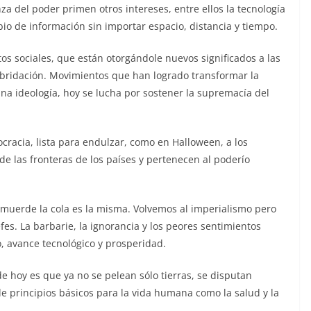
a del poder primen otros intereses, entre ellos la tecnología
io de información sin importar espacio, distancia y tiempo.
os sociales, que están otorgándole nuevos significados a las
hibridación. Movimientos que han logrado transformar la
na ideología, hoy se lucha por sostener la supremacía del
cracia, lista para endulzar, como en Halloween, a los
de las fronteras de los países y pertenecen al poderío
 muerde la cola es la misma. Volvemos al imperialismo pero
fes. La barbarie, la ignorancia y los peores sentimientos
, avance tecnológico y prosperidad.
de hoy es que ya no se pelean sólo tierras, se disputan
de principios básicos para la vida humana como la salud y la