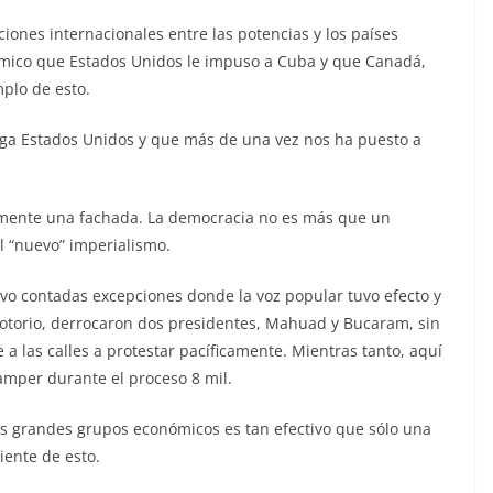
aciones internacionales entre las potencias y los países
mico que Estados Unidos le impuso a Cuba y que Canadá,
mplo de esto.
torga Estados Unidos y que más de una vez nos ha puesto a
olamente una fachada. La democracia no es más que un
l “nuevo” imperialismo.
lvo contadas excepciones donde la voz popular tuvo efecto y
notorio, derrocaron dos presidentes, Mahuad y Bucaram, sin
 a las calles a protestar pacíficamente. Mientras tanto, aquí
amper durante el proceso 8 mil.
los grandes grupos económicos es tan efectivo que sólo una
iente de esto.