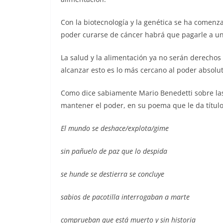
Con la biotecnología y la genética se ha comen
poder curarse de cáncer habrá que pagarle a una
La salud y la alimentación ya no serán derechos 
alcanzar esto es lo más cercano al poder absolu
Como dice sabiamente Mario Benedetti sobre las
mantener el poder, en su poema que le da título 
El mundo se deshace/explota/gime
sin pañuelo de paz que lo despida
se hunde se destierra se concluye
sabios de pacotilla interrogaban a marte
comprueban que está muerto y sin historia