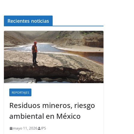
Recientes noticias
REPORTAJES
Residuos mineros, riesgo
ambiental en México
mayo 11, 2026
IPS