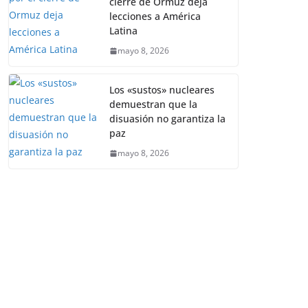
cierre de Ormuz deja
lecciones a América
Latina
mayo 8, 2026
Los «sustos» nucleares
demuestran que la
disuasión no garantiza la
paz
mayo 8, 2026