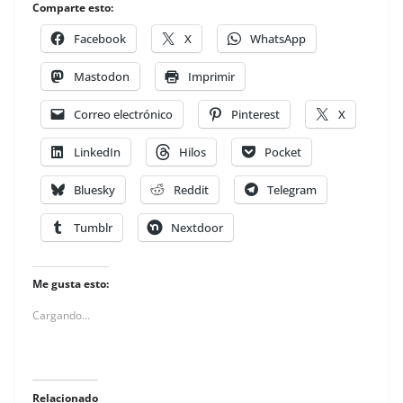
Comparte esto:
Facebook
X
WhatsApp
Mastodon
Imprimir
Correo electrónico
Pinterest
X
LinkedIn
Hilos
Pocket
Bluesky
Reddit
Telegram
Tumblr
Nextdoor
Me gusta esto:
Cargando...
Relacionado