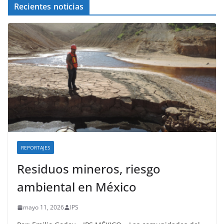
Recientes noticias
REPORTAJES
Residuos mineros, riesgo
ambiental en México
mayo 11, 2026
IPS