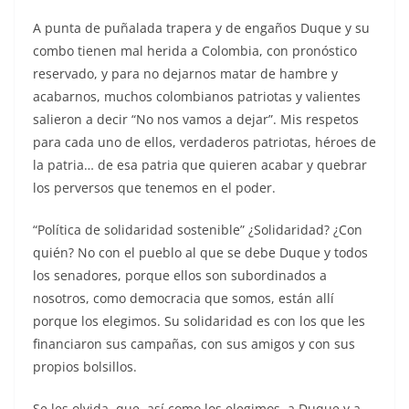
A punta de puñalada trapera y de engaños Duque y su
combo tienen mal herida a Colombia, con pronóstico
reservado, y para no dejarnos matar de hambre y
acabarnos, muchos colombianos patriotas y valientes
salieron a decir “No nos vamos a dejar”. Mis respetos
para cada uno de ellos, verdaderos patriotas, héroes de
la patria… de esa patria que quieren acabar y quebrar
los perversos que tenemos en el poder.
“Política de solidaridad sostenible” ¿Solidaridad? ¿Con
quién? No con el pueblo al que se debe Duque y todos
los senadores, porque ellos son subordinados a
nosotros, como democracia que somos, están allí
porque los elegimos. Su solidaridad es con los que les
financiaron sus campañas, con sus amigos y con sus
propios bolsillos.
Se les olvida, que, así como los elegimos, a Duque y a