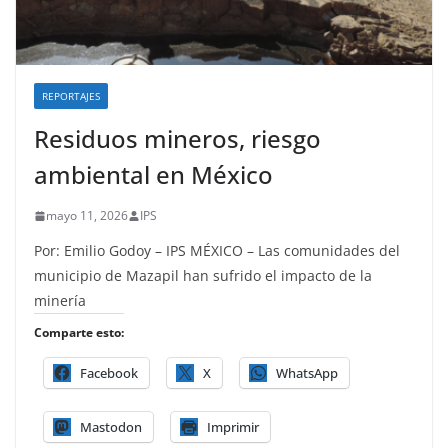
REPORTAJES
Residuos mineros, riesgo
ambiental en México
mayo 11, 2026
IPS
Por: Emilio Godoy – IPS MÉXICO – Las comunidades del
municipio de Mazapil han sufrido el impacto de la
minería
Comparte esto:
Facebook
X
WhatsApp
Mastodon
Imprimir