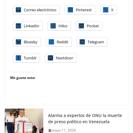
Correo electrónico
Pinterest
X
LinkedIn
Hilos
Pocket
Bluesky
Reddit
Telegram
Tumblr
Nextdoor
Me gusta esto:
Alarma a expertos de ONU la muerte
de preso político en Venezuela
mayo 11, 2026