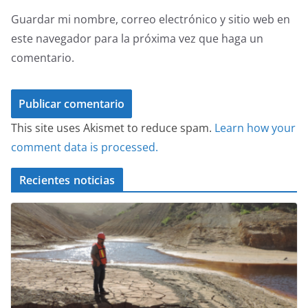
Guardar mi nombre, correo electrónico y sitio web en
este navegador para la próxima vez que haga un
comentario.
This site uses Akismet to reduce spam.
Learn how your
comment data is processed.
Recientes noticias