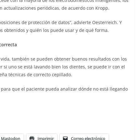
ede con la mayoría de los electrodomésticos inteligentes, los
en actualizaciones periódicas, de acuerdo con Kropp.
posiciones de protección de datos”, advierte Oesterreich. Y
s obtenidos y quién los puede usar y de qué forma.
correcta
 la vida, también se pueden obtener buenos resultados con los
r si uno se está lavando bien los dientes, se puede ir con el
eña técnicas de correcto cepillado.
 para que el paciente pueda analizar dónde no está llegando
Mastodon
Imprimir
Correo electrónico