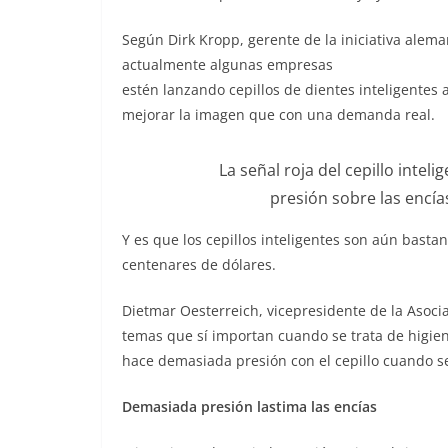
Según Dirk Kropp, gerente de la iniciativa alem
actualmente algunas empresas
estén lanzando cepillos de dientes inteligentes
mejorar la imagen que con una demanda real.
La señal roja del cepillo inte
presión sobre las encía
Y es que los cepillos inteligentes son aún bast
centenares de dólares.
Dietmar Oesterreich, vicepresidente de la Asoci
temas que sí importan cuando se trata de higie
hace demasiada presión con el cepillo cuando se
Demasiada presión lastima las encías