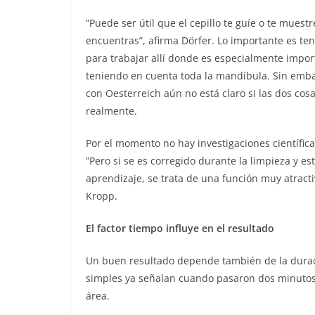
”Puede ser útil que el cepillo te guíe o te muest
encuentras”, afirma Dörfer. Lo importante es te
para trabajar allí donde es especialmente impor
teniendo en cuenta toda la mandíbula. Sin emb
con Oesterreich aún no está claro si las dos cos
realmente.
Por el momento no hay investigaciones científic
”Pero si se es corregido durante la limpieza y e
aprendizaje, se trata de una función muy atracti
Kropp.
El factor tiempo influye en el resultado
Un buen resultado depende también de la duraci
simples ya señalan cuando pasaron dos minutos
área.