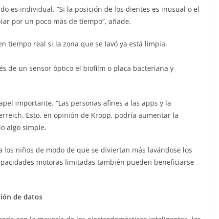
o es individual. ”Si la posición de los dientes es inusual o el
piar por un poco más de tiempo”, añade.
n tiempo real si la zona que se lavó ya está limpia.
és de un sensor óptico el biofilm o placa bacteriana y
el importante. “Las personas afines a las apps y la
erreich. Esto, en opinión de Kropp, podría aumentar la
o algo simple.
a los niños de modo de que se diviertan más lavándose los
capacidades motoras limitadas también pueden beneficiarse
ción de datos