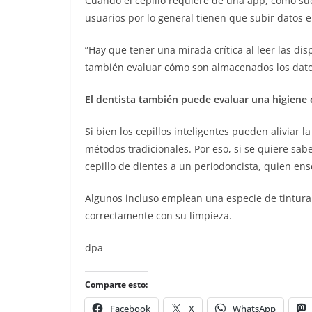
Cuando el cepillo requiere de una app, como suc
usuarios por lo general tienen que subir datos 
”Hay que tener una mirada crítica al leer las dis
también evaluar cómo son almacenados los dato
El dentista también puede evaluar una higiene 
Si bien los cepillos inteligentes pueden aliviar
métodos tradicionales. Por eso, si se quiere sabe
cepillo de dientes a un periodoncista, quien ens
Algunos incluso emplean una especie de tintura
correctamente con su limpieza.
dpa
Comparte esto:
Facebook
X
WhatsApp