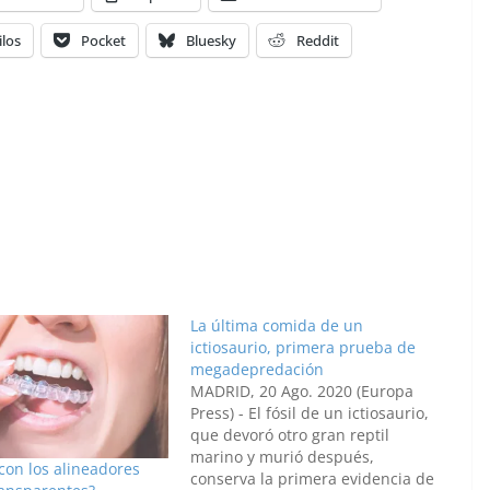
ilos
Pocket
Bluesky
Reddit
La última comida de un
ictiosaurio, primera prueba de
megadepredación
MADRID, 20 Ago. 2020 (Europa
Press) - El fósil de un ictiosaurio,
que devoró otro gran reptil
marino y murió después,
con los alineadores
conserva la primera evidencia de