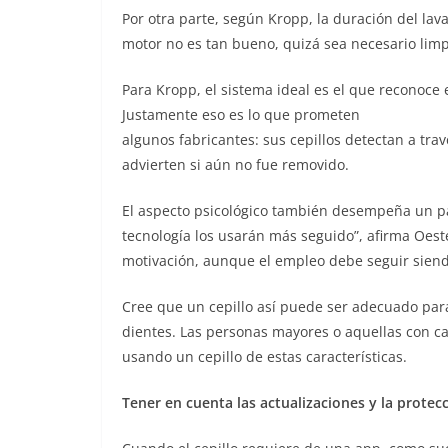
Por otra parte, según Kropp, la duración del lavad
motor no es tan bueno, quizá sea necesario lim
Para Kropp, el sistema ideal es el que reconoce e
Justamente eso es lo que prometen
algunos fabricantes: sus cepillos detectan a trav
advierten si aún no fue removido.
El aspecto psicológico también desempeña un pap
tecnología los usarán más seguido”, afirma Oest
motivación, aunque el empleo debe seguir siend
Cree que un cepillo así puede ser adecuado par
dientes. Las personas mayores o aquellas con 
usando un cepillo de estas características.
Tener en cuenta las actualizaciones y la protec