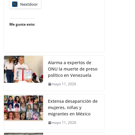
Nextdoor
Me gusta esto:
Alarma a expertos de
ONU la muerte de preso
político en Venezuela
mayo 11, 2026
Extensa desaparición de
mujeres, niñas y
migrantes en México
mayo 11, 2026