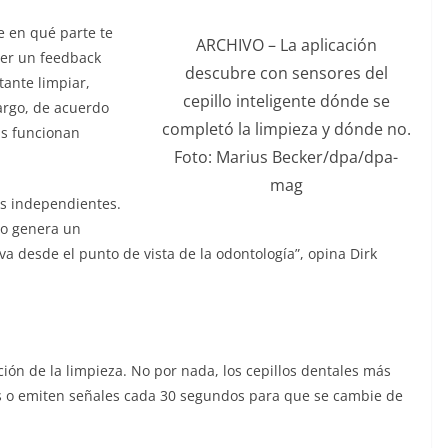
re en qué parte te
ARCHIVO – La aplicación
ner un feedback
descubre con sensores del
tante limpiar,
cepillo inteligente dónde se
argo, de acuerdo
completó la limpieza y dónde no.
as funcionan
Foto: Marius Becker/dpa/dpa-
mag
as independientes.
sto genera un
va desde el punto de vista de la odontología”, opina Dirk
ón de la limpieza. No por nada, los cepillos dentales más
 o emiten señales cada 30 segundos para que se cambie de