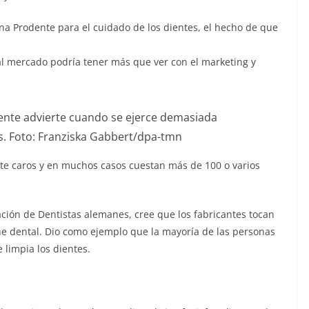
ana Prodente para el cuidado de los dientes, el hecho de que
 al mercado podría tener más que ver con el marketing y
ligente advierte cuando se ejerce demasiada
s. Foto: Franziska Gabbert/dpa-tmn
ante caros y en muchos casos cuestan más de 100 o varios
ación de Dentistas alemanes, cree que los fabricantes tocan
ne dental. Dio como ejemplo que la mayoría de las personas
 limpia los dientes.