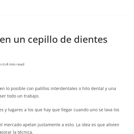
 en un cepillo de dientes
nts
4 min read
n lo posible con palillos interdentales o hilo dental y una
ser todo un trabajo.
s y lugares a los que hay que llegar cuando uno se lava los
l mercado apelan justamente a esto. La idea es que alivien
jorar la técnica.