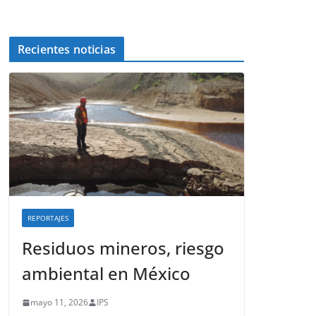
Recientes noticias
REPORTAJES
Residuos mineros, riesgo
ambiental en México
mayo 11, 2026
IPS