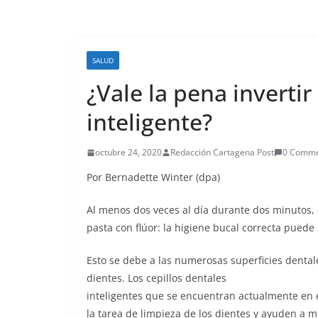
SALUD
¿Vale la pena invertir
inteligente?
octubre 24, 2020
Redacción Cartagena Post
0 Comme
Por Bernadette Winter (dpa)
Al menos dos veces al día durante dos minutos, e
pasta con flúor: la higiene bucal correcta puede 
Esto se debe a las numerosas superficies dentale
dientes. Los cepillos dentales
inteligentes que se encuentran actualmente en e
la tarea de limpieza de los dientes y ayuden a me