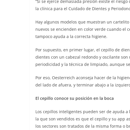
”Si se ejerce demasiada presión existe el riesgo d
la clínica para el Cuidado de Dientes y Periodon
Hay algunos modelos que muestran un cartelito L
nuevos se encienden en color verde cuando el ce
tampoco ayuda a la correcta higiene.
Por supuesto, en primer lugar, el cepillo de die
dientes con un cabezal redondo y oscilante son
periodicidad y la técnica de limpiado, aunque se
Por eso, Oesterreich aconseja hacer de la higien
del lado de afuera, y terminar abajo a la izquier
El cepillo conoce su posición en la boca
Los cepillos inteligentes pueden ser de ayuda a
la que son vendidos es que el cepillo y su app a
los sectores son tratados de la misma forma o b