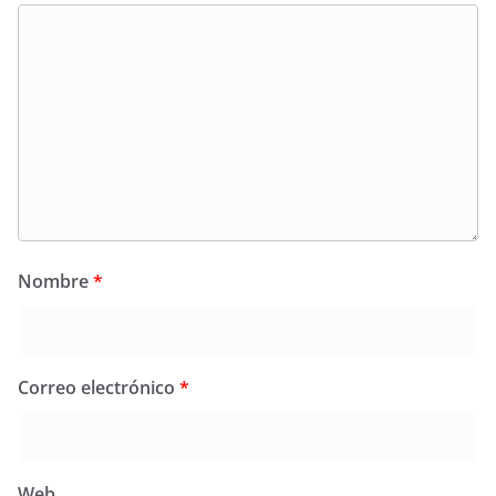
Nombre
*
Correo electrónico
*
Web