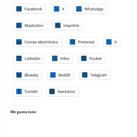
Facebook
X
WhatsApp
Mastodon
Imprimir
Correo electrónico
Pinterest
X
LinkedIn
Hilos
Pocket
Bluesky
Reddit
Telegram
Tumblr
Nextdoor
Me gusta esto: