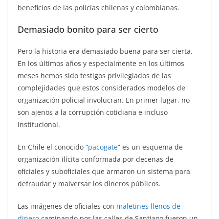
beneficios de las policías chilenas y colombianas.
Demasiado bonito para ser cierto
Pero la historia era demasiado buena para ser cierta.
En los últimos años y especialmente en los últimos
meses hemos sido testigos privilegiados de las
complejidades que estos considerados modelos de
organización policial involucran. En primer lugar, no
son ajenos a la corrupción cotidiana e incluso
institucional.
En Chile el conocido “
pacogate
” es un esquema de
organización ilícita conformada por decenas de
oficiales y suboficiales que armaron un sistema para
defraudar y malversar los dineros públicos.
Las imágenes de oficiales con
maletines llenos de
dinero
caminando por las calles de Santiago fueron un