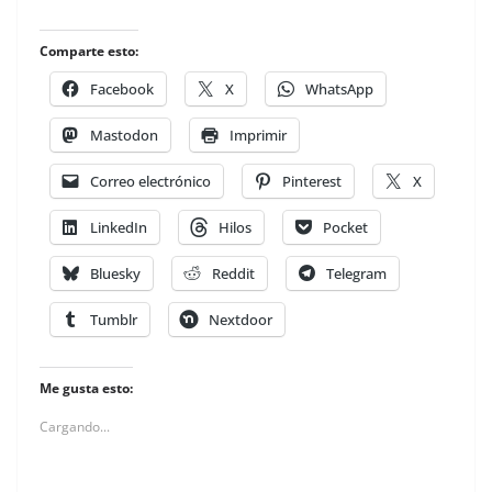
Comparte esto:
Facebook
X
WhatsApp
Mastodon
Imprimir
Correo electrónico
Pinterest
X
LinkedIn
Hilos
Pocket
Bluesky
Reddit
Telegram
Tumblr
Nextdoor
Me gusta esto:
Cargando...