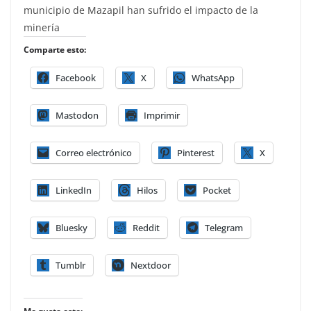
municipio de Mazapil han sufrido el impacto de la
minería
Comparte esto:
Facebook
X
WhatsApp
Mastodon
Imprimir
Correo electrónico
Pinterest
X
LinkedIn
Hilos
Pocket
Bluesky
Reddit
Telegram
Tumblr
Nextdoor