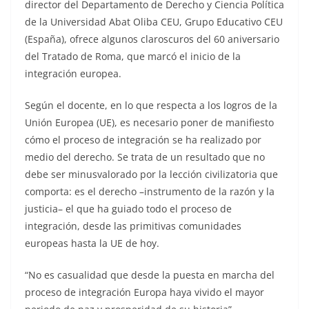
director del Departamento de Derecho y Ciencia Política
de la Universidad Abat Oliba CEU, Grupo Educativo CEU
(España), ofrece algunos claroscuros del 60 aniversario
del Tratado de Roma, que marcó el inicio de la
integración europea.
Según el docente, en lo que respecta a los logros de la
Unión Europea (UE), es necesario poner de manifiesto
cómo el proceso de integración se ha realizado por
medio del derecho. Se trata de un resultado que no
debe ser minusvalorado por la lección civilizatoria que
comporta: es el derecho –instrumento de la razón y la
justicia– el que ha guiado todo el proceso de
integración, desde las primitivas comunidades
europeas hasta la UE de hoy.
“No es casualidad que desde la puesta en marcha del
proceso de integración Europa haya vivido el mayor