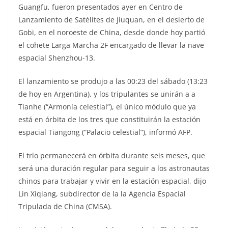
Guangfu, fueron presentados ayer en Centro de
Lanzamiento de Satélites de Jiuquan, en el desierto de
Gobi, en el noroeste de China, desde donde hoy partió
el cohete Larga Marcha 2F encargado de llevar la nave
espacial Shenzhou-13.
El lanzamiento se produjo a las 00:23 del sábado (13:23
de hoy en Argentina), y los tripulantes se unirán a a
Tianhe (“Armonía celestial”), el único módulo que ya
está en órbita de los tres que constituirán la estación
espacial Tiangong (“Palacio celestial”), informó AFP.
El trío permanecerá en órbita durante seis meses, que
será una duración regular para seguir a los astronautas
chinos para trabajar y vivir en la estación espacial, dijo
Lin Xiqiang, subdirector de la la Agencia Espacial
Tripulada de China (CMSA).