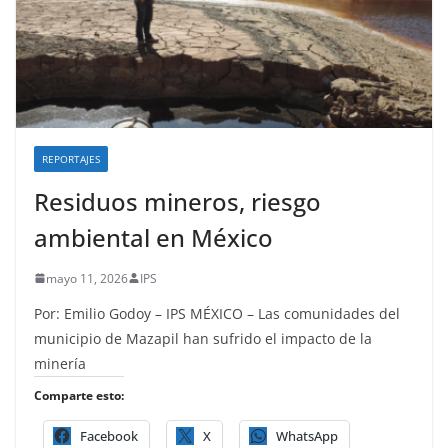
REPORTAJES
Residuos mineros, riesgo
ambiental en México
mayo 11, 2026
IPS
Por: Emilio Godoy – IPS MÉXICO – Las comunidades del
municipio de Mazapil han sufrido el impacto de la
minería
Comparte esto:
Facebook
X
WhatsApp