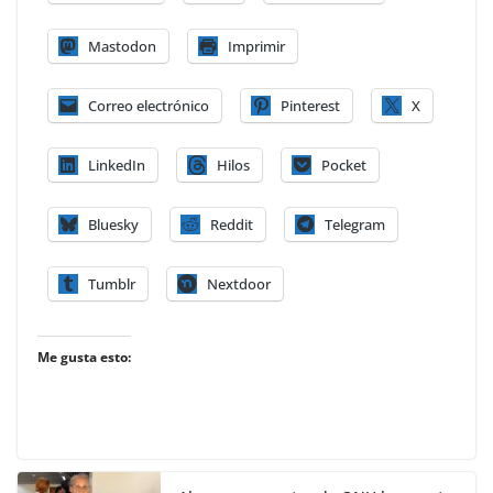
Mastodon
Imprimir
Correo electrónico
Pinterest
X
LinkedIn
Hilos
Pocket
Bluesky
Reddit
Telegram
Tumblr
Nextdoor
Me gusta esto: