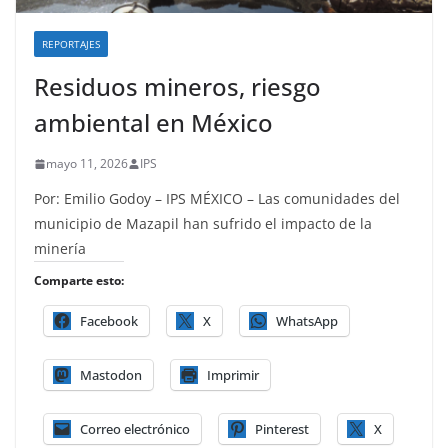
REPORTAJES
Residuos mineros, riesgo
ambiental en México
mayo 11, 2026
IPS
Por: Emilio Godoy – IPS MÉXICO – Las comunidades del
municipio de Mazapil han sufrido el impacto de la
minería
Comparte esto:
Facebook
X
WhatsApp
Mastodon
Imprimir
Correo electrónico
Pinterest
X