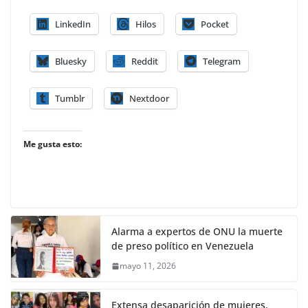
LinkedIn
Hilos
Pocket
Bluesky
Reddit
Telegram
Tumblr
Nextdoor
Me gusta esto:
Alarma a expertos de ONU la muerte
de preso político en Venezuela
mayo 11, 2026
Extensa desaparición de mujeres,