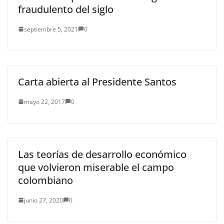
fraudulento del siglo
septiembre 5, 2021
0
Carta abierta al Presidente Santos
mayo 22, 2017
0
Las teorías de desarrollo económico
que volvieron miserable el campo
colombiano
junio 27, 2020
0