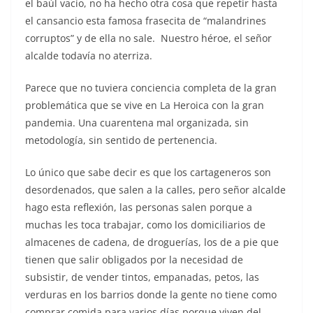
el baúl vacío, no ha hecho otra cosa que repetir hasta
el cansancio esta famosa frasecita de “malandrines
corruptos” y de ella no sale. Nuestro héroe, el señor
alcalde todavía no aterriza.
Parece que no tuviera conciencia completa de la gran
problemática que se vive en La Heroica con la gran
pandemia. Una cuarentena mal organizada, sin
metodología, sin sentido de pertenencia.
Lo único que sabe decir es que los cartageneros son
desordenados, que salen a la calles, pero señor alcalde
hago esta reflexión, las personas salen porque a
muchas les toca trabajar, como los domiciliarios de
almacenes de cadena, de droguerías, los de a pie que
tienen que salir obligados por la necesidad de
subsistir, de vender tintos, empanadas, petos, las
verduras en los barrios donde la gente no tiene como
comprar comida para varios días porque viven del