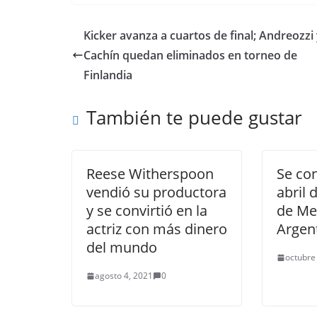
Kicker avanza a cuartos de final; Andreozzi
Cachín quedan eliminados en torneo de
Finlandia
También te puede gustar
Reese Witherspoon
Se co
vendió su productora
abril 
y se convirtió en la
de Met
actriz con más dinero
Argen
del mundo
octubre
agosto 4, 2021
0