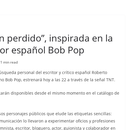
 perdido”, inspirada en la
ritor español Bob Pop
s
1 min read
búsqueda personal del escritor y crítico español Roberto
 Bob Pop, estrenará hoy a las 22 a través de la señal TNT.
tarán disponibles desde el mismo momento en el catálogo de
s personajes públicos que elude las etiquetas sencillas:
omunicación lo llevaron a experimentar oficios y profesiones
mnista, escritor, bloguero, actor, guionista y colaborador en