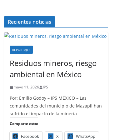
Recientes noticias
REPORTAJES
Residuos mineros, riesgo
ambiental en México
mayo 11, 2026
IPS
Por: Emilio Godoy – IPS MÉXICO – Las
comunidades del municipio de Mazapil han
sufrido el impacto de la minería
Comparte esto:
Facebook
X
WhatsApp