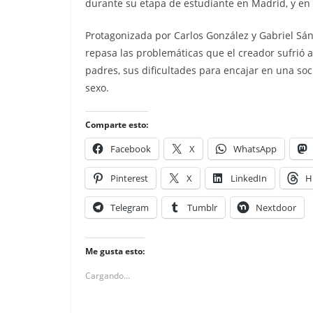
durante su etapa de estudiante en Madrid, y en 
Protagonizada por Carlos González y Gabriel Sán
repasa las problemáticas que el creador sufrió a
padres, sus dificultades para encajar en una so
sexo.
Comparte esto:
Facebook
X
WhatsApp
Pinterest
X
LinkedIn
H
Telegram
Tumblr
Nextdoor
Me gusta esto:
Cargando...