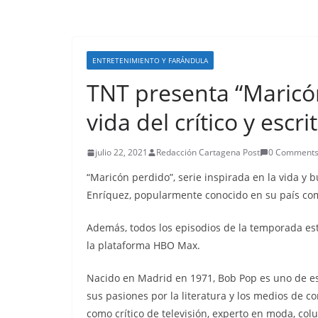
ENTRETENIMIENTO Y FARÁNDULA
TNT presenta “Maricón
vida del crítico y esc
julio 22, 2021
Redacción Cartagena Post
0 Comment
“Maricón perdido”, serie inspirada en la vida y 
Enríquez, popularmente conocido en su país como
Además, todos los episodios de la temporada es
la plataforma HBO Max.
Nacido en Madrid en 1971, Bob Pop es uno de eso
sus pasiones por la literatura y los medios de c
como crítico de televisión, experto en moda, colu