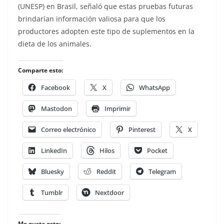
(UNESP) en Brasil, señaló que estas pruebas futuras
brindarían información valiosa para que los
productores adopten este tipo de suplementos en la
dieta de los animales.
Comparte esto:
Facebook
X
WhatsApp
Mastodon
Imprimir
Correo electrónico
Pinterest
X
LinkedIn
Hilos
Pocket
Bluesky
Reddit
Telegram
Tumblr
Nextdoor
Me gusta esto: