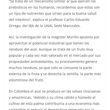
“Se trata de un mecanismo similar al que ejercen los
prebióticos en los humanos; recordemos que estos son
un tipo de nutrientes que sirven para la buena salud
del intestino”, explica el profesor Carlos Eduardo
Orrego, del IBA de la UNAL Sede Manizales.
Así, la investigación de la magíster Murillo apuesta por
aprovechar el potencial industrial que tienen los
residuos del asaí. Aunque se trata de un fruto muy
popular y cada vez más valorado en el mercado por sus
propiedades antioxidantes, su procesamiento genera
muchos residuos, ya que solo se consume la parte
externa de la fruta y se desecha la semilla, la parte más
voluminosa del fruto.
En Colombia el asaí se produce en las selvas chocoanas
y amazónicas, “debido a su clima cálido y húmedo el
cultivo de esta palma contribuiría a una economía más
sostenible al reducir el desperdicio generado por la