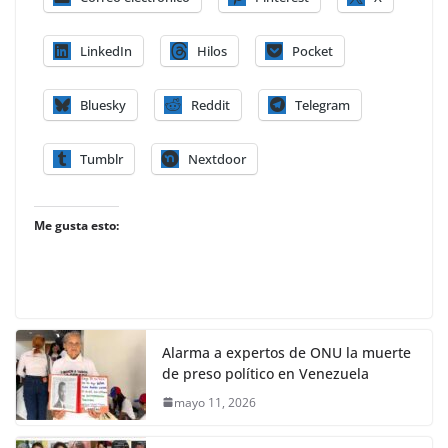
LinkedIn
Hilos
Pocket
Bluesky
Reddit
Telegram
Tumblr
Nextdoor
Me gusta esto:
Alarma a expertos de ONU la muerte
de preso político en Venezuela
mayo 11, 2026