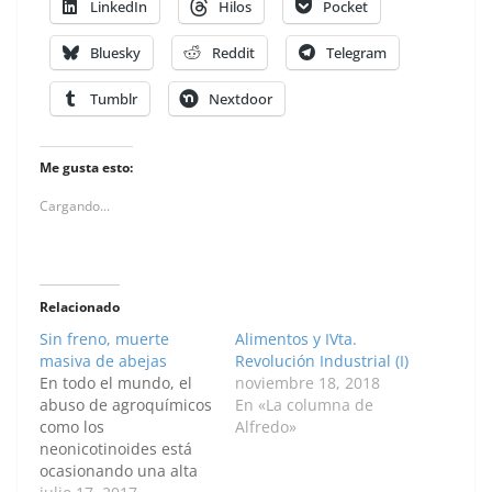
LinkedIn
Hilos
Pocket
Bluesky
Reddit
Telegram
Tumblr
Nextdoor
Me gusta esto:
Cargando...
Relacionado
Sin freno, muerte
Alimentos y IVta.
masiva de abejas
Revolución Industrial (I)
En todo el mundo, el
noviembre 18, 2018
abuso de agroquímicos
En «La columna de
como los
Alfredo»
neonicotinoides está
ocasionando una alta