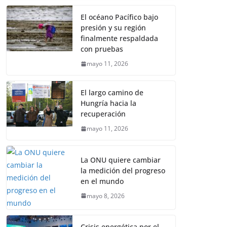
El océano Pacífico bajo
presión y su región
finalmente respaldada
con pruebas
mayo 11, 2026
El largo camino de
Hungría hacia la
recuperación
mayo 11, 2026
La ONU quiere cambiar
la medición del progreso
en el mundo
mayo 8, 2026
Crisis energética por el