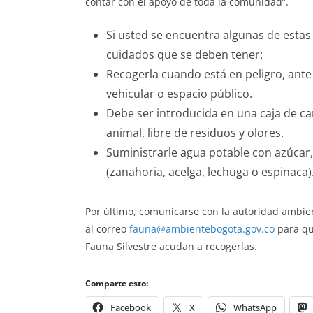
contar con el apoyo de toda la comunidad”.
Si usted se encuentra algunas de estas 
cuidados que se deben tener:
Recogerla cuando está en peligro, ante 
vehicular o espacio público.
Debe ser introducida en una caja de car
animal, libre de residuos y olores.
Suministrarle agua potable con azúcar,
(zanahoria, acelga, lechuga o espinaca)
Por último, comunicarse con la autoridad ambient
al correo
fauna@ambientebogota.gov.co
para que
Fauna Silvestre acudan a recogerlas.
Comparte esto:
Facebook
X
WhatsApp