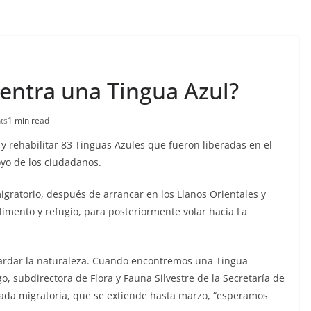
uentra una Tingua Azul?
ts
1 min read
y rehabilitar 83 Tinguas Azules que fueron liberadas en el
oyo de los ciudadanos.
gratorio, después de arrancar en los Llanos Orientales y
limento y refugio, para posteriormente volar hacia La
uardar la naturaleza. Cuando encontremos una Tingua
, subdirectora de Flora y Fauna Silvestre de la Secretaría de
ada migratoria, que se extiende hasta marzo, “esperamos