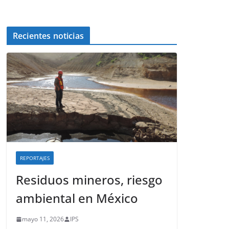
Recientes noticias
REPORTAJES
Residuos mineros, riesgo
ambiental en México
mayo 11, 2026
IPS