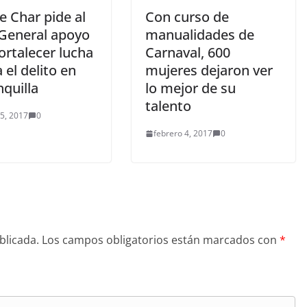
e Char pide al
Con curso de
 General apoyo
manualidades de
ortalecer lucha
Carnaval, 600
 el delito en
mujeres dejaron ver
quilla
lo mejor de su
talento
 5, 2017
0
febrero 4, 2017
0
blicada.
Los campos obligatorios están marcados con
*