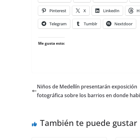
Pinterest
X
LinkedIn
H
Telegram
Tumblr
Nextdoor
Me gusta esto:
Niños de Medellín presentarán exposición
fotográfica sobre los barrios en donde hab
También te puede gustar