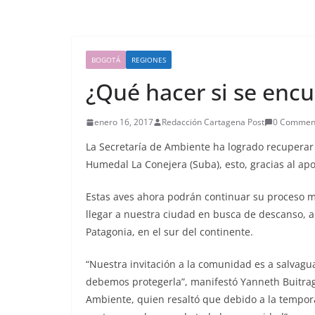
BOGOTÁ
REGIONES
¿Qué hacer si se enc
enero 16, 2017
Redacción Cartagena Post
0 Commen
La Secretaría de Ambiente ha logrado recuperar 
Humedal La Conejera (Suba), esto, gracias al ap
Estas aves ahora podrán continuar su proceso mi
llegar a nuestra ciudad en busca de descanso, a
Patagonia, en el sur del continente.
“Nuestra invitación a la comunidad es a salvag
debemos protegerla”, manifestó Yanneth Buitrago
Ambiente, quien resaltó que debido a la tempor