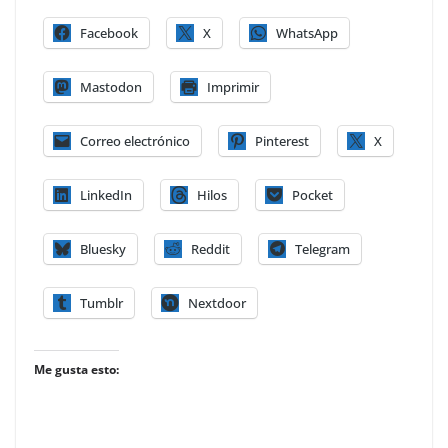
Facebook
X
WhatsApp
Mastodon
Imprimir
Correo electrónico
Pinterest
X
LinkedIn
Hilos
Pocket
Bluesky
Reddit
Telegram
Tumblr
Nextdoor
Me gusta esto: