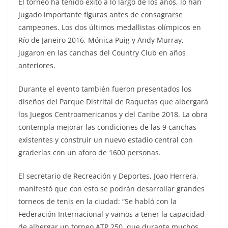
El torneo ha tenido éxito a lo largo de los años, lo han
jugado importante figuras antes de consagrarse
campeones. Los dos últimos medallistas olímpicos en
Río de Janeiro 2016, Mónica Puig y Andy Murray,
jugaron en las canchas del Country Club en años
anteriores.
Durante el evento también fueron presentados los
diseños del Parque Distrital de Raquetas que albergará
los Juegos Centroamericanos y del Caribe 2018. La obra
contempla mejorar las condiciones de las 9 canchas
existentes y construir un nuevo estadio central con
graderías con un aforo de 1600 personas.
El secretario de Recreación y Deportes, Joao Herrera,
manifestó que con esto se podrán desarrollar grandes
torneos de tenis en la ciudad: “Se habló con la
Federación Internacional y vamos a tener la capacidad
de albergar un torneo ATP 250, que durante muchos