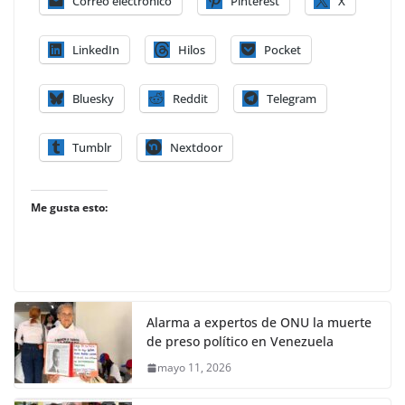
Correo electrónico
Pinterest
X
LinkedIn
Hilos
Pocket
Bluesky
Reddit
Telegram
Tumblr
Nextdoor
Me gusta esto:
Alarma a expertos de ONU la muerte
de preso político en Venezuela
mayo 11, 2026