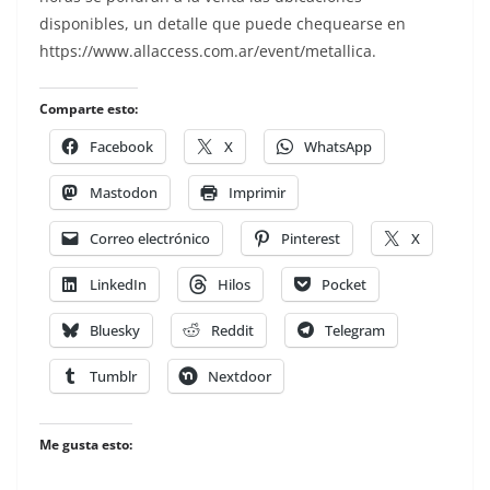
disponibles, un detalle que puede chequearse en
https://www.allaccess.com.ar/event/metallica.
Comparte esto:
Facebook
X
WhatsApp
Mastodon
Imprimir
Correo electrónico
Pinterest
X
LinkedIn
Hilos
Pocket
Bluesky
Reddit
Telegram
Tumblr
Nextdoor
Me gusta esto: