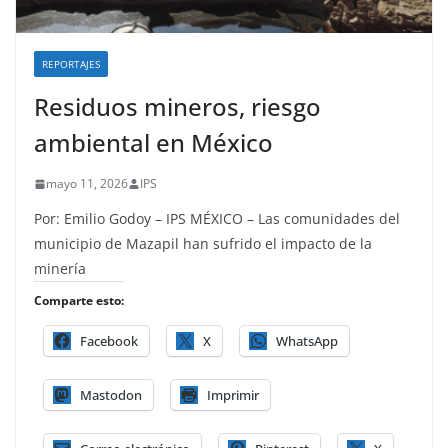
REPORTAJES
Residuos mineros, riesgo
ambiental en México
mayo 11, 2026
IPS
Por: Emilio Godoy – IPS MÉXICO – Las comunidades del
municipio de Mazapil han sufrido el impacto de la
minería
Comparte esto:
Facebook
X
WhatsApp
Mastodon
Imprimir