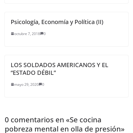
Psicología, Economía y Política (II)
octubre 7, 2018
0
LOS SOLDADOS AMERICANOS Y EL
“ESTADO DÉBIL”
mayo 29, 2020
0
0 comentarios en «
Se cocina
pobreza mental en olla de presión
»