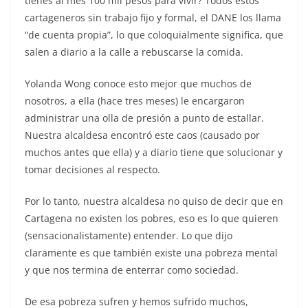
tienes al mes 100 mil pesos para vivir? Todos estos
cartageneros sin trabajo fijo y formal, el DANE los llama
“de cuenta propia”, lo que coloquialmente significa, que
salen a diario a la calle a rebuscarse la comida.
Yolanda Wong conoce esto mejor que muchos de
nosotros, a ella (hace tres meses) le encargaron
administrar una olla de presión a punto de estallar.
Nuestra alcaldesa encontró este caos (causado por
muchos antes que ella) y a diario tiene que solucionar y
tomar decisiones al respecto.
Por lo tanto, nuestra alcaldesa no quiso de decir que en
Cartagena no existen los pobres, eso es lo que quieren
(sensacionalistamente) entender. Lo que dijo
claramente es que también existe una pobreza mental
y que nos termina de enterrar como sociedad.
De esa pobreza sufren y hemos sufrido muchos,