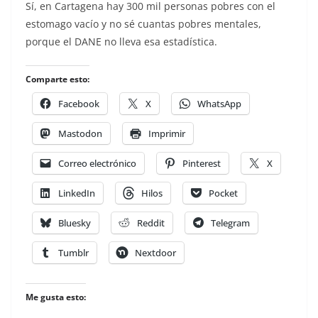
Sí, en Cartagena hay 300 mil personas pobres con el
estomago vacío y no sé cuantas pobres mentales,
porque el DANE no lleva esa estadística.
Comparte esto:
Facebook
X
WhatsApp
Mastodon
Imprimir
Correo electrónico
Pinterest
X
LinkedIn
Hilos
Pocket
Bluesky
Reddit
Telegram
Tumblr
Nextdoor
Me gusta esto: