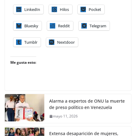
LinkedIn
Hilos
Pocket
Bluesky
Reddit
Telegram
Tumblr
Nextdoor
Me gusta esto:
Alarma a expertos de ONU la muerte
de preso político en Venezuela
mayo 11, 2026
Extensa desaparición de mujeres,