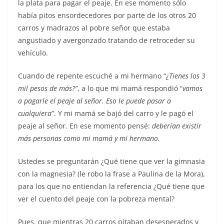
la plata para pagar el peaje. En ese momento sólo
había pitos ensordecedores por parte de los otros 20
carros y madrazos al pobre señor que estaba
angustiado y avergonzado tratando de retroceder su
vehículo.
Cuando de repente escuché a mi hermano “
¿Tienes los 3
mil pesos de más?”
, a lo que mi mamá respondió “
vamos
a pagarle el peaje al señor. Eso le puede pasar a
cualquiera
”. Y mi mamá se bajó del carro y le pagó el
peaje al señor. En ese momento pensé:
deberían existir
más personas como mi mamá y mi hermano.
Ustedes se preguntarán ¿Qué tiene que ver la gimnasia
con la magnesia? (le robo la frase a Paulina de la Mora),
para los que no entiendan la referencia ¿Qué tiene que
ver el cuento del peaje con la pobreza mental?
Pues, que mientras 20 carros pitaban desesperados y