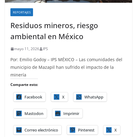
REPORTAJES
Residuos mineros, riesgo
ambiental en México
mayo 11, 2026
IPS
Por: Emilio Godoy – IPS MÉXICO – Las comunidades del
municipio de Mazapil han sufrido el impacto de la
minería
Comparte esto:
Facebook
X
WhatsApp
Mastodon
Imprimir
Correo electrónico
Pinterest
X