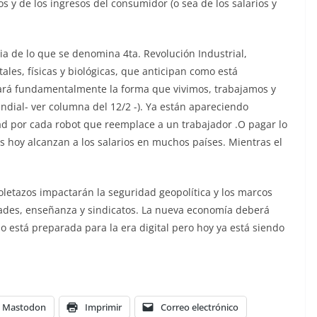
s y de los ingresos del consumidor (o sea de los salarios y
 de lo que se denomina 4ta. Revolución Industrial,
ales, físicas y biológicas, que anticipan como está
ará fundamentalmente la forma que vivimos, trabajamos y
dial- ver columna del 12/2 -). Ya están apareciendo
d por cada robot que reemplace a un trabajador .O pagar lo
s hoy alcanzan a los salarios en muchos países. Mientras el
oletazos impactarán la seguridad geopolítica y los marcos
dades, enseñanza y sindicatos. La nueva economía deberá
o está preparada para la era digital pero hoy ya está siendo
Mastodon
Imprimir
Correo electrónico