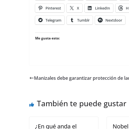
Pinterest
X
LinkedIn
H
Telegram
Tumblr
Nextdoor
Me gusta esto:
Manizales debe garantizar protección de la
También te puede gustar
¿En qué anda el
Nobel 