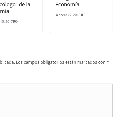
icólogo” de la
Economía
omía
enero 27, 2019
0
 15, 2017
0
blicada.
Los campos obligatorios están marcados con
*