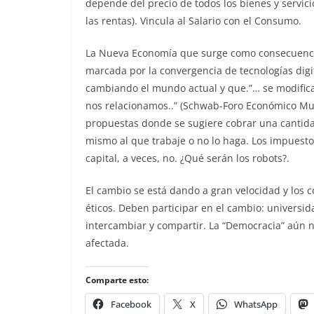
depende del precio de todos los bienes y servicio
las rentas). Vincula al Salario con el Consumo.
La Nueva Economía que surge como consecuencia
marcada por la convergencia de tecnologías digit
cambiando el mundo actual y que.”… se modific
nos relacionamos..” (Schwab-Foro Económico Mun
propuestas donde se sugiere cobrar una cantida
mismo al que trabaje o no lo haga. Los impuesto
capital, a veces, no. ¿Qué serán los robots?.
El cambio se está dando a gran velocidad y los c
éticos. Deben participar en el cambio: universi
intercambiar y compartir. La “Democracia” aún n
afectada.
Comparte esto:
Facebook
X
WhatsApp