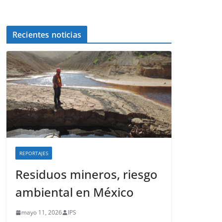
Recientes noticias
REPORTAJES
Residuos mineros, riesgo
ambiental en México
mayo 11, 2026
IPS