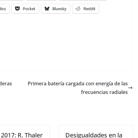
ilos
Pocket
Bluesky
Reddit
deras
Primera batería cargada con energía de las
frecuencias radiales
2017: R. Thaler
Desigualdades en la