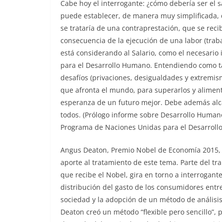
Cabe hoy el interrogante: ¿cómo debería ser el sa
puede establecer, de manera muy simplificada, q
se trataría de una contraprestación, que se reci
consecuencia de la ejecución de una labor (traba
está considerando al Salario, como el necesario
para el Desarrollo Humano. Entendiendo como ta
desafíos (privaciones, desigualdades y extremis
que afronta el mundo, para superarlos y aliment
esperanza de un futuro mejor. Debe además alc
todos. (Prólogo informe sobre Desarrollo Human
Programa de Naciones Unidas para el Desarrollo
Angus Deaton, Premio Nobel de Economía 2015, 
aporte al tratamiento de este tema. Parte del tra
que recibe el Nobel, gira en torno a interrogante
distribución del gasto de los consumidores entre
sociedad y la adopción de un método de análisis 
Deaton creó un método “flexible pero sencillo”