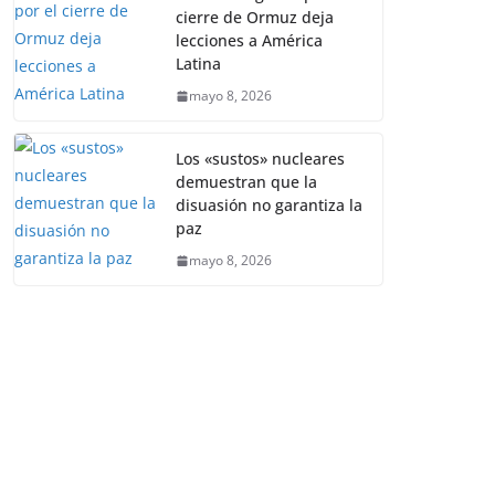
cierre de Ormuz deja
lecciones a América
Latina
mayo 8, 2026
Los «sustos» nucleares
demuestran que la
disuasión no garantiza la
paz
mayo 8, 2026