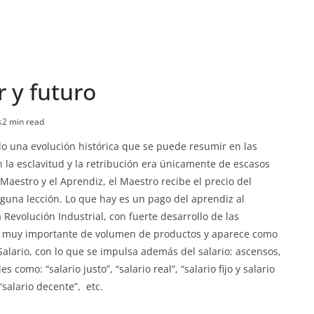
r y futuro
s
2 min read
do una evolución histórica que se puede resumir en las
 la esclavitud y la retribución era únicamente de escasos
Maestro y el Aprendiz, el Maestro recibe el precio del
nguna lección. Lo que hay es un pago del aprendiz al
 Revolución Industrial, con fuerte desarrollo de las
to muy importante de volumen de productos y aparece como
Salario, con lo que se impulsa además del salario: ascensos,
como: “salario justo”, “salario real”, “salario fijo y salario
“salario decente”, etc.