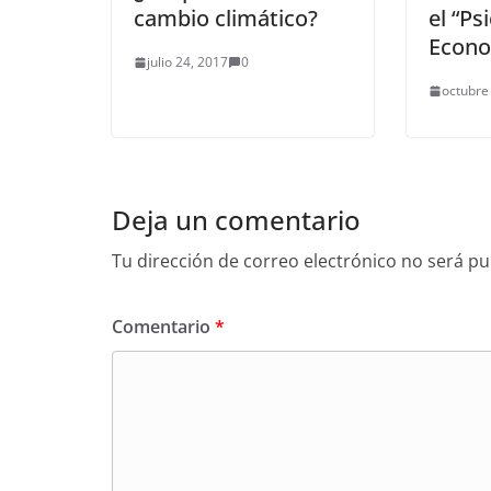
cambio climático?
el “Ps
Econ
julio 24, 2017
0
octubre
Deja un comentario
Tu dirección de correo electrónico no será pu
Comentario
*