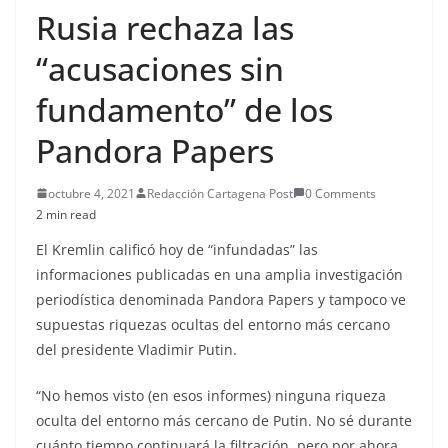
Rusia rechaza las
“acusaciones sin
fundamento” de los
Pandora Papers
octubre 4, 2021
Redacción Cartagena Post
0 Comments
2 min read
El Kremlin calificó hoy de “infundadas” las
informaciones publicadas en una amplia investigación
periodística denominada Pandora Papers y tampoco ve
supuestas riquezas ocultas del entorno más cercano
del presidente Vladimir Putin.
“No hemos visto (en esos informes) ninguna riqueza
oculta del entorno más cercano de Putin. No sé durante
cuánto tiempo continuará la filtración, pero por ahora