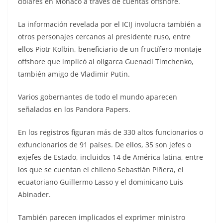
dólares en Mónaco a través de cuentas offshore.
La información revelada por el ICIJ involucra también a
otros personajes cercanos al presidente ruso, entre
ellos Piotr Kolbin, beneficiario de un fructífero montaje
offshore que implicó al oligarca Guenadi Timchenko,
también amigo de Vladimir Putin.
Varios gobernantes de todo el mundo aparecen
señalados en los Pandora Papers.
En los registros figuran más de 330 altos funcionarios o
exfuncionarios de 91 países. De ellos, 35 son jefes o
exjefes de Estado, incluidos 14 de América latina, entre
los que se cuentan el chileno Sebastián Piñera, el
ecuatoriano Guillermo Lasso y el dominicano Luis
Abinader.
También parecen implicados el exprimer ministro