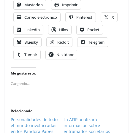
Mastodon
Imprimir
Correo electrónico
Pinterest
X
LinkedIn
Hilos
Pocket
Bluesky
Reddit
Telegram
Tumblr
Nextdoor
Me gusta esto:
Cargando...
Relacionado
Personalidades de todo
La AFIP analizará
el mundo involucradas
información sobre
en los Pandora Papes
entramados societarios