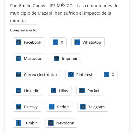
Por: Emilio Godoy – IPS MÉXICO – Las comunidades del
municipio de Mazapil han sufrido el impacto de la
minería
Comparte esto:
Facebook
X
WhatsApp
Mastodon
Imprimir
Correo electrónico
Pinterest
X
LinkedIn
Hilos
Pocket
Bluesky
Reddit
Telegram
Tumblr
Nextdoor