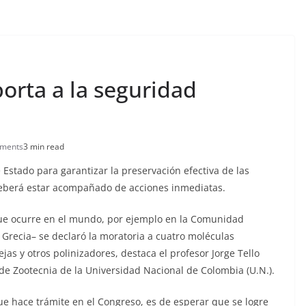
porta a la seguridad
ments
3 min read
 Estado para garantizar la preservación efectiva de las
 deberá estar acompañado de acciones inmediatas.
que ocurre en el mundo, por ejemplo en la Comunidad
Grecia– se declaró la moratoria a cuatro moléculas
jas y otros polinizadores, destaca el profesor Jorge Tello
 de Zootecnia de la Universidad Nacional de Colombia (U.N.).
e hace trámite en el Congreso, es de esperar que se logre