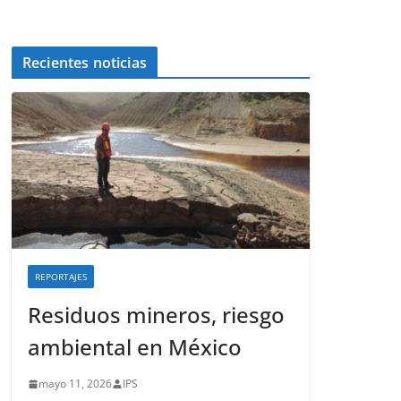
Recientes noticias
REPORTAJES
Residuos mineros, riesgo
ambiental en México
mayo 11, 2026
IPS