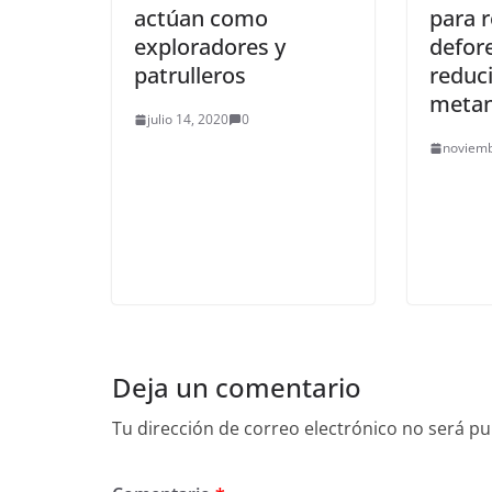
actúan como
para r
exploradores y
defor
patrulleros
reduc
meta
julio 14, 2020
0
noviemb
Deja un comentario
Tu dirección de correo electrónico no será pu