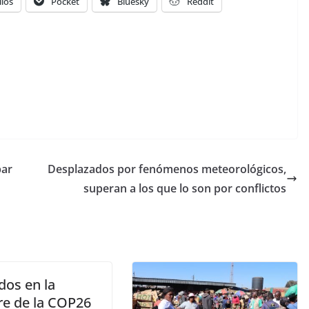
ilos
Pocket
Bluesky
Reddit
par
Desplazados por fenómenos meteorológicos,
superan a los que lo son por conflictos
dos en la
e de la COP26