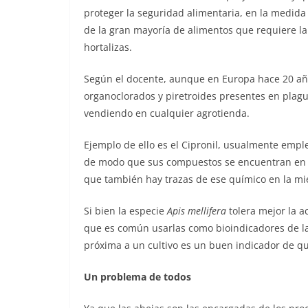
proteger la seguridad alimentaria, en la medida
de la gran mayoría de alimentos que requiere la
hortalizas.
Según el docente, aunque en Europa hace 20 año
organoclorados y piretroides presentes en plagu
vendiendo en cualquier agrotienda.
Ejemplo de ello es el Cipronil, usualmente empl
de modo que sus compuestos se encuentran en tod
que también hay trazas de ese químico en la mie
Si bien la especie
Apis mellifera
tolera mejor la a
que es común usarlas como bioindicadores de la
próxima a un cultivo es un buen indicador de q
Un problema de todos