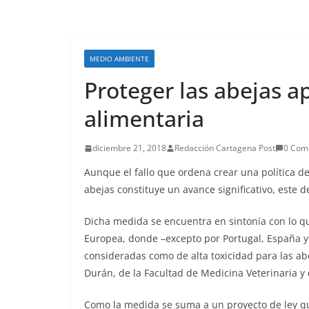
MEDIO AMBIENTE
Proteger las abejas a
alimentaria
diciembre 21, 2018
Redacción Cartagena Post
0 Com
Aunque el fallo que ordena crear una política de
abejas constituye un avance significativo, este
Dicha medida se encuentra en sintonía con lo 
Europea, donde –excepto por Portugal, España y 
consideradas como de alta toxicidad para las abe
Durán, de la Facultad de Medicina Veterinaria y
Como la medida se suma a un proyecto de ley qu