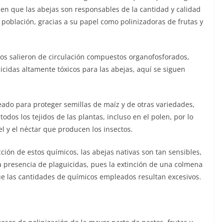
 en que las abejas son responsables de la cantidad y calidad
 población, gracias a su papel como polinizadoras de frutas y
s salieron de circulación compuestos organofosforados,
icidas altamente tóxicos para las abejas, aquí se siguen
eado para proteger semillas de maíz y de otras variedades,
os los tejidos de las plantas, incluso en el polen, por lo
l y el néctar que producen los insectos.
cción de estos químicos, las abejas nativas son tan sensibles,
 presencia de plaguicidas, pues la extinción de una colmena
ue las cantidades de químicos empleados resultan excesivos.