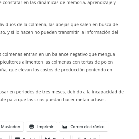
e constatar en las dinámicas de memoria, aprendizaje y
ividuos de la colmena, las abejas que salen en busca de
so, y si lo hacen no pueden transmitir la información del
las colmenas entran en un balance negativo que mengua
apicultores alimenten las colmenas con tortas de polen
caña, que elevan los costos de producción poniendo en
psar en periodos de tres meses, debido a la incapacidad de
ble para que las crías puedan hacer metamorfosis.
Mastodon
Imprimir
Correo electrónico