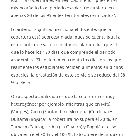
PAE. “La cobertura es en realidad menor, pues en el
mismo año todo el periodo escolar fue cubierto en
apenas 20 de los 95 entes territoriales certificados”.
Lo anterior significa, menciona el docente, que la
cobertura está sobreestimada, pues se cuenta igual al
estudiante que va al comedor escolar un día, que el
que lo hace los 180 días que comprende el periodo
académico. “Si se tienen en cuenta los días en los que
realmente los estudiantes reciben alimentos en dichos
espacios, la prestación de este servicio se reduce del 58
% al 46 %.
Otro aspecto analizado es que la cobertura es muy
heterogénea; por ejemplo, mientras que en Mitú
(Vaupés), Girón (Santander), Montería (Córdoba) y
Duitama (Boyacá) la cobertura no supera el 20 %, en
Tumaco (Cauca), Uribia (La Guajira) y Bogotá d. c. se
ubica entre el 90 % y el 100 %. Esto quiere decir que un