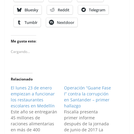
Bluesky
Reddit
Telegram
Tumblr
Nextdoor
Me gusta esto:
Cargando...
Relacionado
El lunes 23 de enero
Operación “Guane Fase
empiezan a funcionar
I” contra la corrupción
los restaurantes
en Santander – primer
escolares en Medellín
hallazgo
Este año se entregarán
Fiscalía presenta
45 millones de
primer informe
raciones alimentarias
después de la jornada
en más de 400
de junio de 2017 La