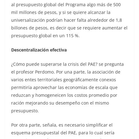
al presupuesto global del Programa algo más de 500
mil millones de pesos, y si se quiere alcanzar la
universalización podrían hacer falta alrededor de 1,8
billones de pesos, es decir que se requiere aumentar el
presupuesto global en un 115 %.
Descentralización efectiva
¿Cómo puede superarse la crisis del PAE? se pregunta
el profesor Perdomo. Por una parte, la asociación de
varios entes territoriales geográficamente conexos
permitiría aprovechar las economías de escala que
reduzcan y homogeneicen los costos promedio por
ración mejorando su desempeño con el mismo
presupuesto.
Por otra parte, señala, es necesario simplificar el
esquema presupuestal del PAE, para lo cual sería