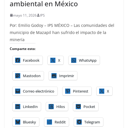
ambiental en México
mayo 11, 2026
IPS
Por: Emilio Godoy – IPS MÉXICO – Las comunidades del
municipio de Mazapil han sufrido el impacto de la
minería
Comparte esto:
Facebook
X
WhatsApp
Mastodon
Imprimir
Correo electrónico
Pinterest
X
LinkedIn
Hilos
Pocket
Bluesky
Reddit
Telegram