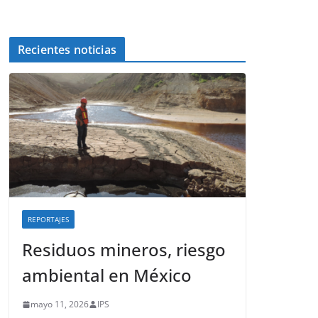
Recientes noticias
REPORTAJES
Residuos mineros, riesgo
ambiental en México
mayo 11, 2026
IPS