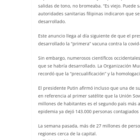
salidas de tono, no bromeaba. “Es viejo. Puede sac
autoridades sanitarias filipinas indicaron que s
desarrollado.
Este anuncio llega al día siguiente de que el pr
desarrollado la “primera” vacuna contra la cov
Sin embargo, numerosos científicos occidentales
que se habría desarrollado. La Organización Mu
recordó que la “precualificación” y la homologa
El presidente Putin afirmó incluso que una de s
en referencia al primer satélite que la Unión Sov
millones de habitantes es el segundo país más a
epidemia ya dejó 143.000 personas contagiados
La semana pasada, más de 27 millones de person
regiones cerca de la capital.