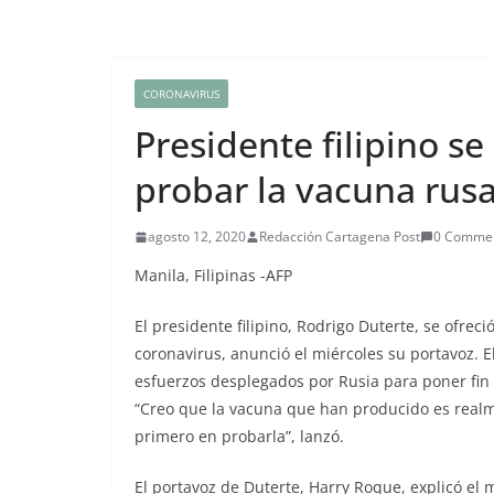
CORONAVIRUS
Presidente filipino se
probar la vacuna rus
agosto 12, 2020
Redacción Cartagena Post
0 Comme
Manila, Filipinas -AFP
El presidente filipino, Rodrigo Duterte, se ofrec
coronavirus, anunció el miércoles su portavoz. El
esfuerzos desplegados por Rusia para poner fin
“Creo que la vacuna que han producido es realm
primero en probarla”, lanzó.
El portavoz de Duterte, Harry Roque, explicó el 