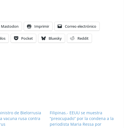
Mastodon
Imprimir
Correo electrónico
ilos
Pocket
Bluesky
Reddit
inistro de Bielorrusia
Filipinas.- EEUU se muestra
la vacuna rusa contra
“preocupado” por la condena a la
rus
periodista Maria Ressa por