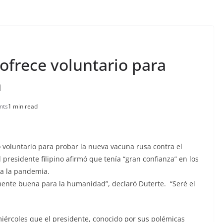
 ofrece voluntario para
a
nts
1 min read
ió voluntario para probar la nueva vacuna rusa contra el
 presidente filipino afirmó que tenía “gran confianza” en los
 a la pandemia.
ente buena para la humanidad”, declaró Duterte. “Seré el
miércoles que el presidente, conocido por sus polémicas