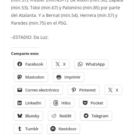
(min.53), Toloi (min.67) y Palomino (min.85) por parte
del Atalanta. Y a Bernat (min.54), Herrera (min.57) y
Paredes (min.75) en el PSG.
–ESTADIO: Da Luz.
Comparte esto:
Facebook
X
WhatsApp
Mastodon
Imprimir
Correo electrónico
Pinterest
X
LinkedIn
Hilos
Pocket
Bluesky
Reddit
Telegram
Tumblr
Nextdoor