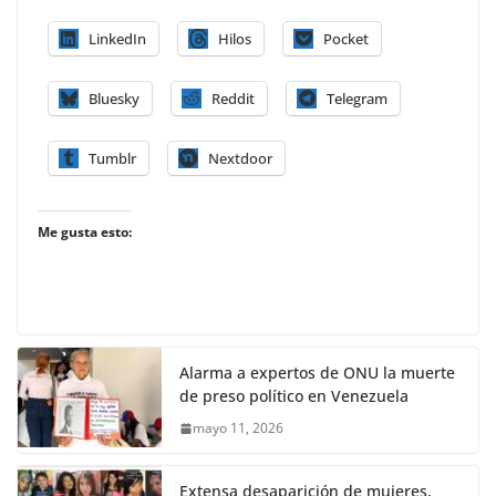
LinkedIn
Hilos
Pocket
Bluesky
Reddit
Telegram
Tumblr
Nextdoor
Me gusta esto:
Alarma a expertos de ONU la muerte
de preso político en Venezuela
mayo 11, 2026
Extensa desaparición de mujeres,