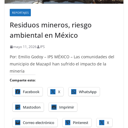
REPORTAJES
Residuos mineros, riesgo
ambiental en México
mayo 11, 2026
IPS
Por: Emilio Godoy – IPS MÉXICO – Las comunidades del
municipio de Mazapil han sufrido el impacto de la
minería
Comparte esto:
Facebook
X
WhatsApp
Mastodon
Imprimir
Correo electrónico
Pinterest
X