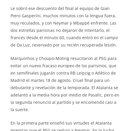
Le sobró ese descuento del final al equipo de Gian
Piero Gasperini, muchos minutos con la lengua fuera,
muy reculados, y con Neymar y Mbappé enfrente. Las
dos estrellas parisinas no dejaron de intentarlo, el
francés desde el minuto 60, cuando entró en el campo
de Da Luz, reservado por su recién recuperada lesión.
Marquinhos y Choupo-Moting resucitaron al PSG para
evitar un nuevo fracaso europeo de los parisinos, que
en semifinales jugarán contra RB Leipzig o Atlético de
Madrid el martes 18 de agosto. Cruel final para un
debutante y revelación de la temporada. El Atalanta se
adelantó a la media hora por medio de Pasalic, pero en
la segunda renunció al partido y se encomendó casi a
la suerte.
En la primera parte enseñó sus virtudes el Atalanta
mientras que el PSG se redujo a Neymar. En la lucha