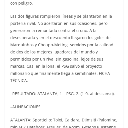
con peligro.
Las dos figuras rompieron líneas y se plantaron en la
portería rival. No acertaron en sus ocasiones, pero
generaron la remontada contra el crono. A la
desesperada y en el descuento llegaron los goles de
Marquinhos y Choupo-Moting, servidos por la calidad
de dos de los mejores jugadores del mundo y
permitidos por un rival sin gasolina, lejos de sus
marcas. Casi en la lona, el PSG salvó el proyecto
millonario que finalmente llega a semifinales. FICHA
TÉCNICA.
–RESULTADO: ATALANTA, 1 – PSG, 2. (1-0, al descanso).
–ALINEACIONES.
ATALANTA: Sportiello; Toloi, Caldara, Djimsiti (Palomino,
min.60); Hateboer, Freuler, de Room, Gosens (Castagne,