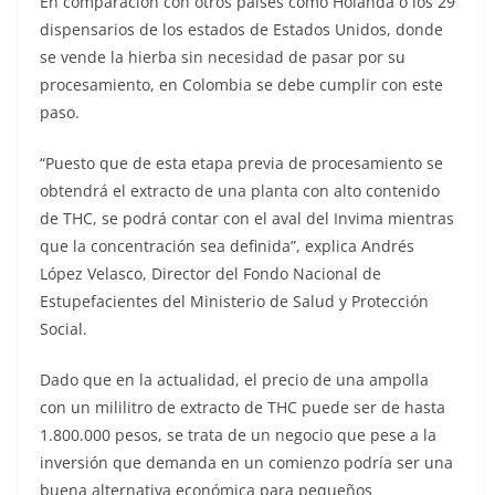
En comparación con otros países como Holanda o los 29
dispensarios de los estados de Estados Unidos, donde
se vende la hierba sin necesidad de pasar por su
procesamiento, en Colombia se debe cumplir con este
paso.
“Puesto que de esta etapa previa de procesamiento se
obtendrá el extracto de una planta con alto contenido
de THC, se podrá contar con el aval del Invima mientras
que la concentración sea definida”, explica Andrés
López Velasco, Director del Fondo Nacional de
Estupefacientes del Ministerio de Salud y Protección
Social.
Dado que en la actualidad, el precio de una ampolla
con un mililitro de extracto de THC puede ser de hasta
1.800.000 pesos, se trata de un negocio que pese a la
inversión que demanda en un comienzo podría ser una
buena alternativa económica para pequeños