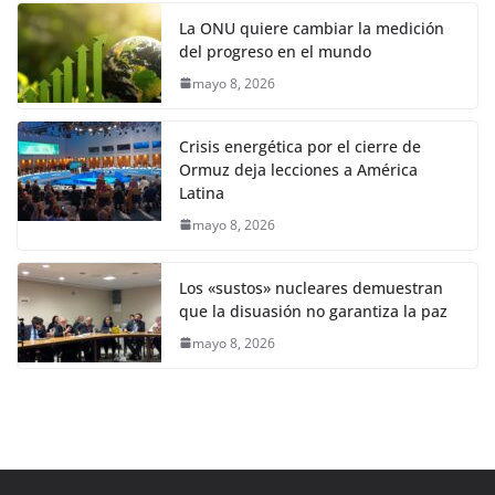
La ONU quiere cambiar la medición
del progreso en el mundo
mayo 8, 2026
Crisis energética por el cierre de
Ormuz deja lecciones a América
Latina
mayo 8, 2026
Los «sustos» nucleares demuestran
que la disuasión no garantiza la paz
mayo 8, 2026