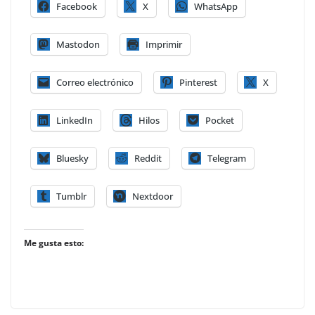
Facebook
X
WhatsApp
Mastodon
Imprimir
Correo electrónico
Pinterest
X
LinkedIn
Hilos
Pocket
Bluesky
Reddit
Telegram
Tumblr
Nextdoor
Me gusta esto: