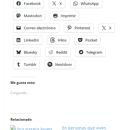
Facebook
X
WhatsApp
Mastodon
Imprimir
Correo electrónico
Pinterest
X
LinkedIn
Hilos
Pocket
Bluesky
Reddit
Telegram
Tumblr
Nextdoor
Me gusta esto:
Cargando...
Relacionado
En personas que viven