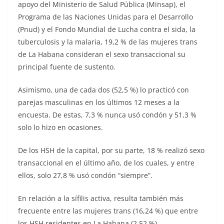
apoyo del Ministerio de Salud Pública (Minsap), el
Programa de las Naciones Unidas para el Desarrollo
(Pnud) y el Fondo Mundial de Lucha contra el sida, la
tuberculosis y la malaria, 19,2 % de las mujeres trans
de La Habana consideran el sexo transaccional su
principal fuente de sustento.
Asimismo, una de cada dos (52,5 %) lo practicó con
parejas masculinas en los últimos 12 meses a la
encuesta. De estas, 7,3 % nunca usó condón y 51,3 %
solo lo hizo en ocasiones.
De los HSH de la capital, por su parte, 18 % realizó sexo
transaccional en el último año, de los cuales, y entre
ellos, solo 27,8 % usó condón “siempre”.
En relación a la sífilis activa, resulta también más
frecuente entre las mujeres trans (16,24 %) que entre
los HSH residentes en La Habana (2,52 %).