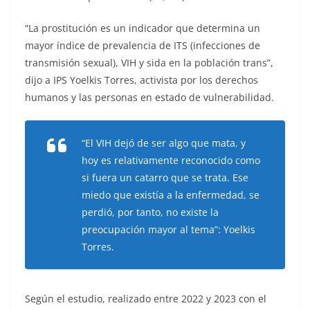
“La prostitución es un indicador que determina un
mayor índice de prevalencia de ITS (infecciones de
transmisión sexual), VIH y sida en la población trans”,
dijo a IPS Yoelkis Torres, activista por los derechos
humanos y las personas en estado de vulnerabilidad.
“El VIH dejó de ser algo que mata, y
hoy es relativamente reconocido como
si fuera un catarro que se trata. Ese
miedo que existía a la enfermedad, se
perdió, por tanto, no existe la
preocupación mayor al tema”: Yoelkis
Torres.
Según el estudio, realizado entre 2022 y 2023 con el