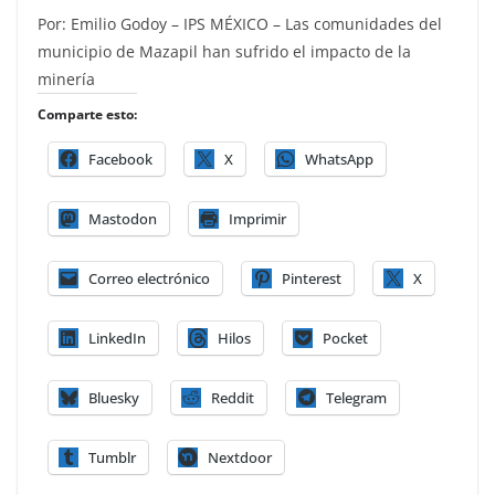
Por: Emilio Godoy – IPS MÉXICO – Las comunidades del
municipio de Mazapil han sufrido el impacto de la
minería
Comparte esto:
Facebook
X
WhatsApp
Mastodon
Imprimir
Correo electrónico
Pinterest
X
LinkedIn
Hilos
Pocket
Bluesky
Reddit
Telegram
Tumblr
Nextdoor