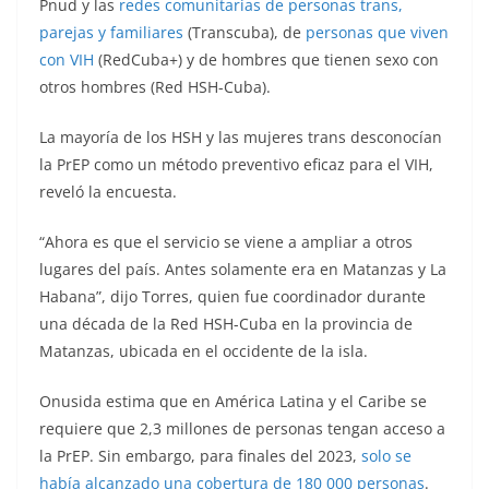
Pnud y las
redes comunitarias de personas trans,
parejas y familiares
(Transcuba), de
personas que viven
con VIH
(RedCuba+) y de hombres que tienen sexo con
otros hombres (Red HSH-Cuba).
La mayoría de los HSH y las mujeres trans desconocían
la PrEP como un método preventivo eficaz para el VIH,
reveló la encuesta.
“Ahora es que el servicio se viene a ampliar a otros
lugares del país. Antes solamente era en Matanzas y La
Habana”, dijo Torres, quien fue coordinador durante
una década de la Red HSH-Cuba en la provincia de
Matanzas, ubicada en el occidente de la isla.
Onusida estima que en América Latina y el Caribe se
requiere que 2,3 millones de personas tengan acceso a
la PrEP. Sin embargo, para finales del 2023,
solo se
había alcanzado una cobertura de 180 000 personas
.