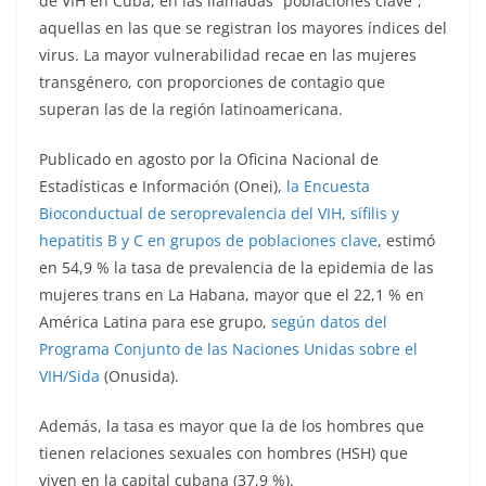
de VIH en Cuba, en las llamadas “poblaciones clave”,
aquellas en las que se registran los mayores índices del
virus. La mayor vulnerabilidad recae en las mujeres
transgénero, con proporciones de contagio que
superan las de la región latinoamericana.
Publicado en agosto por la Oficina Nacional de
Estadísticas e Información (Onei),
la Encuesta
Bioconductual de seroprevalencia del VIH, sífilis y
hepatitis B y C en grupos de poblaciones clave
, estimó
en 54,9 % la tasa de prevalencia de la epidemia de las
mujeres trans en La Habana, mayor que el 22,1 % en
América Latina para ese grupo,
según datos del
Programa Conjunto de las Naciones Unidas sobre el
VIH/Sida
(Onusida).
Además, la tasa es mayor que la de los hombres que
tienen relaciones sexuales con hombres (HSH) que
viven en la capital cubana (37,9 %).