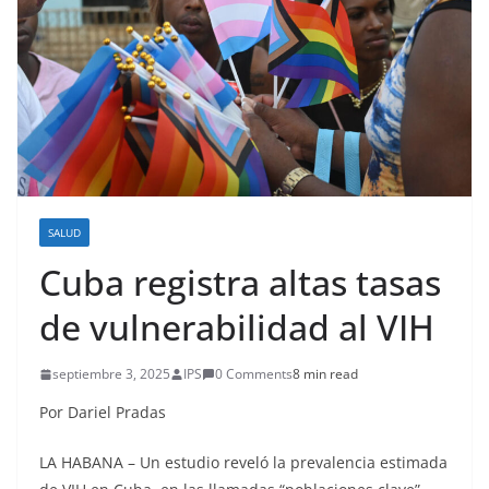
SALUD
Cuba registra altas tasas
de vulnerabilidad al VIH
septiembre 3, 2025
IPS
0 Comments
8 min read
Por Dariel Pradas
LA HABANA – Un estudio reveló la prevalencia estimada