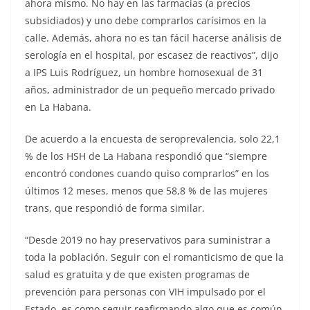
ahora mismo. No hay en las farmacias (a precios
subsidiados) y uno debe comprarlos carísimos en la
calle. Además, ahora no es tan fácil hacerse análisis de
serología en el hospital, por escasez de reactivos”, dijo
a IPS Luis Rodríguez, un hombre homosexual de 31
años, administrador de un pequeño mercado privado
en La Habana.
De acuerdo a la encuesta de seroprevalencia, solo 22,1
% de los HSH de La Habana respondió que “siempre
encontró condones cuando quiso comprarlos” en los
últimos 12 meses, menos que 58,8 % de las mujeres
trans, que respondió de forma similar.
“Desde 2019 no hay preservativos para suministrar a
toda la población. Seguir con el romanticismo de que la
salud es gratuita y de que existen programas de
prevención para personas con VIH impulsado por el
Estado, es como seguir reafirmando algo que es común