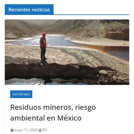
Recientes noticias
REPORTAJES
Residuos mineros, riesgo
ambiental en México
mayo 11, 2026
IPS