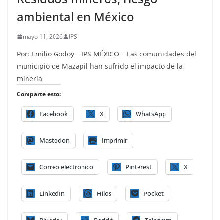
ambiental en México
mayo 11, 2026
IPS
Por: Emilio Godoy – IPS MÉXICO – Las comunidades del
municipio de Mazapil han sufrido el impacto de la
minería
Comparte esto:
Facebook
X
WhatsApp
Mastodon
Imprimir
Correo electrónico
Pinterest
X
LinkedIn
Hilos
Pocket