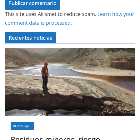
This site uses Akismet to reduce spam.
Learn how your
comment data is processed.
Recientes noticias
REPORTAJES
Residuos mineros, riesgo