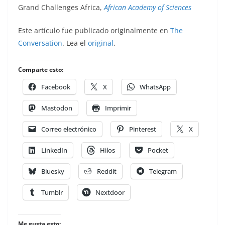
Grand Challenges Africa,
African Academy of Sciences
Este artículo fue publicado originalmente en
The
Conversation
. Lea el
original
.
Comparte esto:
Facebook
X
WhatsApp
Mastodon
Imprimir
Correo electrónico
Pinterest
X
LinkedIn
Hilos
Pocket
Bluesky
Reddit
Telegram
Tumblr
Nextdoor
Me gusta esto: