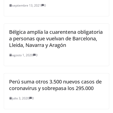
septiembre 13, 2021
0
Bélgica amplía la cuarentena obligatoria
a personas que vuelvan de Barcelona,
Lleida, Navarra y Aragón
agosto 1, 2020
0
Perú suma otros 3.500 nuevos casos de
coronavirus y sobrepasa los 295.000
julio 3, 2020
0