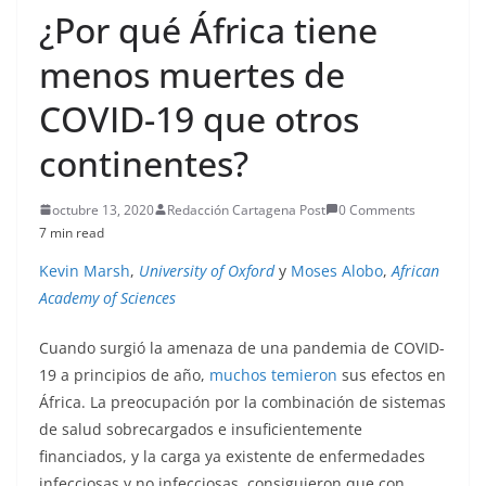
¿Por qué África tiene
menos muertes de
COVID-19 que otros
continentes?
octubre 13, 2020
Redacción Cartagena Post
0 Comments
7 min read
Kevin Marsh
,
University of Oxford
y
Moses Alobo
,
African
Academy of Sciences
Cuando surgió la amenaza de una pandemia de COVID-
19 a principios de año,
muchos temieron
sus efectos en
África. La preocupación por la combinación de sistemas
de salud sobrecargados e insuficientemente
financiados, y la carga ya existente de enfermedades
infecciosas y no infecciosas, consiguieron que con