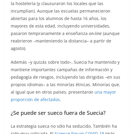
la hostelería (y clausuraron los locales que las
incumplían). Aunque las escuelas permanecieron
abiertas para los alumnos de hasta 16 años, los
mayores de esta edad, incluyendo universidades,
pasaron tempranamente a enseñanza
on-line
(aunque
reabrieron –manteniendo la distancia– a partir de
agosto).
Además –y quizás sobre todo–, Suecia ha mantenido y
mantiene importantes campañas de información y
pedagogía de riesgos, incluyendo las dirigidas –en sus
propios idiomas– a las minorías étnicas. Minorías que,
al igual que en otros países, presentaron
una mayor
proporción de afectados
.
¿Se puede ser sueco fuera de Suecia?
La estrategia sueca no sólo ha seducido. También ha
sido muy criticada. El
Science Forum COVID-19
(más