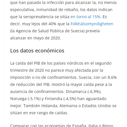
que han pasado la infección para alcanzar la, no menos
especulativa, inmunidad de rebaño, los datos indican
que la seroprevalencia se sitúa
en torno al 15%
. Es
decir, muy lejos del 40% que la
Folkhälsomyndigheten
(la Agencia de Salud Pública de Suecia) preveía
alcanzar en mayo de 2020.
Los datos económicos
La caída del PIB de los países nórdicos en el segundo
trimestre de 2020 no parece muy afectada por la
imposición o no de confinamientos. Suecia, con un 8,6%
de reducción del PIB, mostró la mayor caída pese a la
ausencia de confinamientos. Dinamarca (-6,9%),
Noruega (-5,1%) y Finlandia (-4,5%) han aguantado
mejor. También Holanda, Alemania o Estados Unidos se
sitúan en ese rango de caídas.
Comparar con las economías de España, Italia o Reino