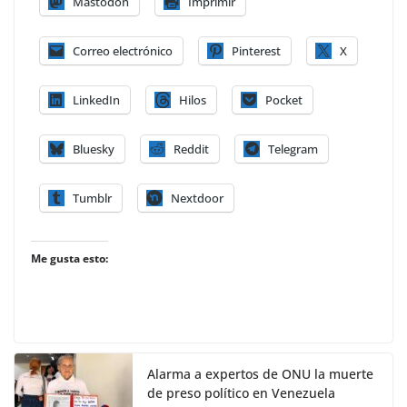
Mastodon
Imprimir
Correo electrónico
Pinterest
X
LinkedIn
Hilos
Pocket
Bluesky
Reddit
Telegram
Tumblr
Nextdoor
Me gusta esto:
Alarma a expertos de ONU la muerte
de preso político en Venezuela