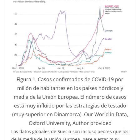
Figura 1. Casos confirmados de COVID-19 por
millón de habitantes en los países nórdicos y
media de la Unión Europea. El número de casos
está muy influido por las estrategias de testado
(muy superior en Dinamarca).
Our World in Data,
Oxford University
,
Author provided
Los datos globales de Suecia son incluso peores que los
de la media de la Unión Europea, pese a estar muy