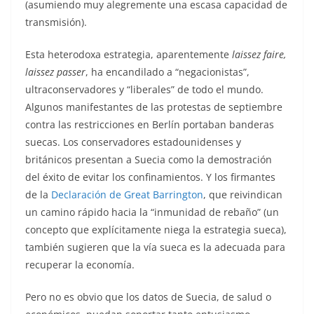
(asumiendo muy alegremente una escasa capacidad de
transmisión).
Esta heterodoxa estrategia, aparentemente
laissez faire,
laissez passer
, ha encandilado a “negacionistas”,
ultraconservadores y “liberales” de todo el mundo.
Algunos manifestantes de las protestas de septiembre
contra las restricciones en Berlín portaban banderas
suecas. Los conservadores estadounidenses y
británicos presentan a Suecia como la demostración
del éxito de evitar los confinamientos. Y los firmantes
de la
Declaración de Great Barrington
, que reivindican
un camino rápido hacia la “inmunidad de rebaño” (un
concepto que explícitamente niega la estrategia sueca),
también sugieren que la vía sueca es la adecuada para
recuperar la economía.
Pero no es obvio que los datos de Suecia, de salud o