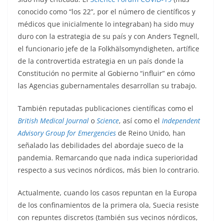
conocido como “los 22”, por el número de científicos y
médicos que inicialmente lo integraban) ha sido muy
duro con la estrategia de su país y con Anders Tegnell,
el funcionario jefe de la Folkhälsomyndigheten, artífice
de la controvertida estrategia en un país donde la
Constitución no permite al Gobierno “influir” en cómo
las Agencias gubernamentales desarrollan su trabajo.
También reputadas publicaciones científicas como el
British Medical Journal
o
Science
, así como el
Independent
Advisory Group for Emergencies
de Reino Unido, han
señalado las debilidades del abordaje sueco de la
pandemia. Remarcando que nada indica superioridad
respecto a sus vecinos nórdicos, más bien lo contrario.
Actualmente, cuando los casos repuntan en la Europa
de los confinamientos de la primera ola, Suecia resiste
con repuntes discretos (también sus vecinos nórdicos,