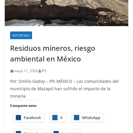
REPORTAJES
Residuos mineros, riesgo
ambiental en México
mayo 11, 2026
IPS
Por: Emilio Godoy – IPS MÉXICO – Las comunidades del
municipio de Mazapil han sufrido el impacto de la
minería
Comparte esto:
Facebook
X
WhatsApp