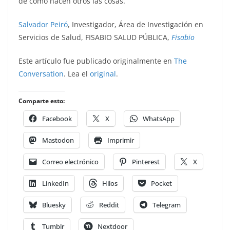
de cómo hacen otros las cosas.
Salvador Peiró
, Investigador, Área de Investigación en
Servicios de Salud, FISABIO SALUD PÚBLICA,
Fisabio
Este artículo fue publicado originalmente en
The
Conversation
. Lea el
original
.
Comparte esto:
Facebook
X
WhatsApp
Mastodon
Imprimir
Correo electrónico
Pinterest
X
LinkedIn
Hilos
Pocket
Bluesky
Reddit
Telegram
Tumblr
Nextdoor