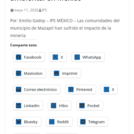
mayo 11, 2026
IPS
Por: Emilio Godoy – IPS MÉXICO – Las comunidades del
municipio de Mazapil han sufrido el impacto de la
minería
Comparte esto:
Facebook
X
WhatsApp
Mastodon
Imprimir
Correo electrónico
Pinterest
X
LinkedIn
Hilos
Pocket
Bluesky
Reddit
Telegram