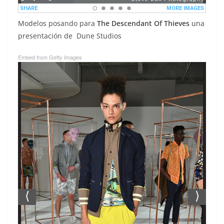
Modelos posando para
The Descendant Of Thieves
una
presentación de Dune Studios
Embed from Getty Images