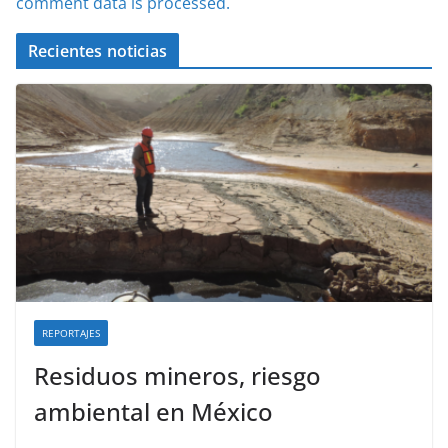
comment data is processed.
Recientes noticias
REPORTAJES
Residuos mineros, riesgo
ambiental en México