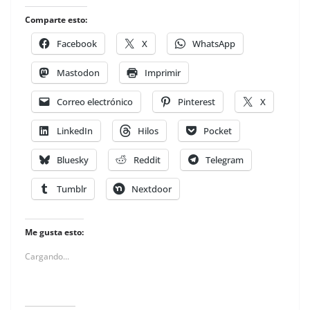
Comparte esto:
Facebook
X
WhatsApp
Mastodon
Imprimir
Correo electrónico
Pinterest
X
LinkedIn
Hilos
Pocket
Bluesky
Reddit
Telegram
Tumblr
Nextdoor
Me gusta esto:
Cargando...