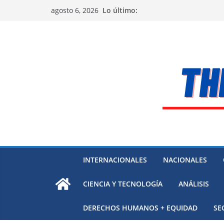
Saltar
Lo último:
agosto 6, 2026
al
contenido
INTERNACIONALES
NACIONALES
CIENCIA Y TECNOLOGÍA
ANÁLISIS
DERECHOS HUMANOS + EQUIDAD
SE