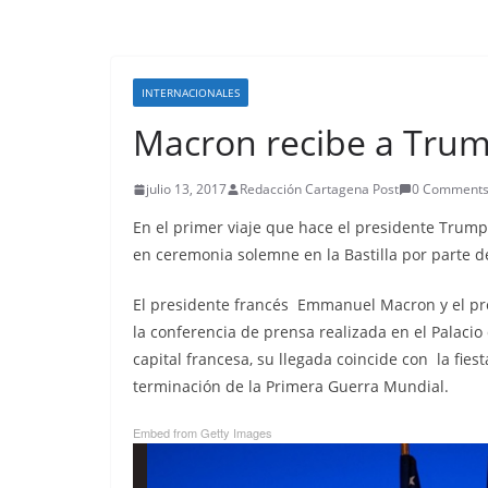
INTERNACIONALES
Macron recibe a Trum
julio 13, 2017
Redacción Cartagena Post
0 Comment
En el primer viaje que hace el presidente Trump 
en ceremonia solemne en la Bastilla por parte
El presidente francés Emmanuel Macron y el p
la conferencia de prensa realizada en el Palacio
capital francesa, su llegada coincide con la fies
terminación de la Primera Guerra Mundial.
Embed from Getty Images