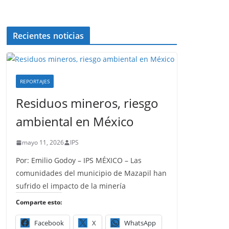
Recientes noticias
REPORTAJES
Residuos mineros, riesgo
ambiental en México
mayo 11, 2026
IPS
Por: Emilio Godoy – IPS MÉXICO – Las
comunidades del municipio de Mazapil han
sufrido el impacto de la minería
Comparte esto:
Facebook
X
WhatsApp