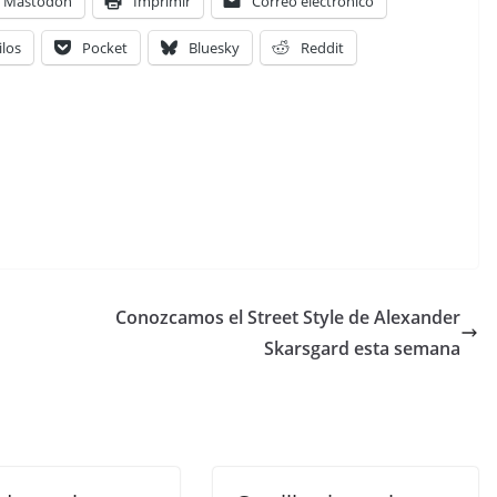
Mastodon
Imprimir
Correo electrónico
ilos
Pocket
Bluesky
Reddit
Conozcamos el Street Style de Alexander
Skarsgard esta semana