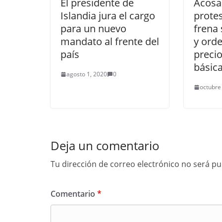
El presidente de
Acosa
Islandia jura el cargo
protes
para un nuevo
frena 
mandato al frente del
y ord
país
precio
básic
agosto 1, 2020
0
octubre
Deja un comentario
Tu dirección de correo electrónico no será pu
Comentario
*