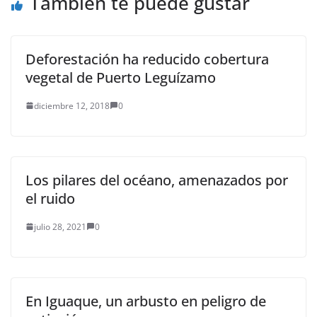
También te puede gustar
Deforestación ha reducido cobertura
vegetal de Puerto Leguízamo
diciembre 12, 2018
0
Los pilares del océano, amenazados por
el ruido
julio 28, 2021
0
En Iguaque, un arbusto en peligro de