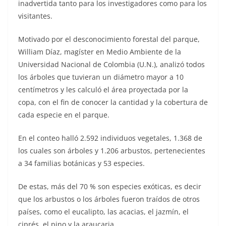
inadvertida tanto para los investigadores como para los
visitantes.
Motivado por el desconocimiento forestal del parque,
William Díaz, magíster en Medio Ambiente de la
Universidad Nacional de Colombia (U.N.), analizó todos
los árboles que tuvieran un diámetro mayor a 10
centímetros y les calculó el área proyectada por la
copa, con el fin de conocer la cantidad y la cobertura de
cada especie en el parque.
En el conteo halló 2.592 individuos vegetales, 1.368 de
los cuales son árboles y 1.206 arbustos, pertenecientes
a 34 familias botánicas y 53 especies.
De estas, más del 70 % son especies exóticas, es decir
que los arbustos o los árboles fueron traídos de otros
países, como el eucalipto, las acacias, el jazmín, el
ciprés, el pino y la araucaria.