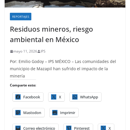
REPORTAJES
Residuos mineros, riesgo
ambiental en México
mayo 11, 2026
IPS
Por: Emilio Godoy – IPS MÉXICO – Las comunidades del
municipio de Mazapil han sufrido el impacto de la
minería
Comparte esto:
Facebook
X
WhatsApp
Mastodon
Imprimir
Correo electrónico
Pinterest
X