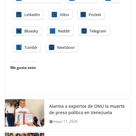
LinkedIn
Hilos
Pocket
Bluesky
Reddit
Telegram
Tumblr
Nextdoor
Me gusta esto:
Alarma a expertos de ONU la muerte
de preso político en Venezuela
mayo 11, 2026