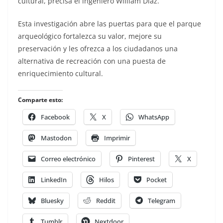
cultural, precisa el ingeniero William Díaz.
Esta investigación abre las puertas para que el parque
arqueológico fortalezca su valor, mejore su
preservación y les ofrezca a los ciudadanos una
alternativa de recreación con una puesta de
enriquecimiento cultural.
Comparte esto:
Facebook
X
WhatsApp
Mastodon
Imprimir
Correo electrónico
Pinterest
X
LinkedIn
Hilos
Pocket
Bluesky
Reddit
Telegram
Tumblr
Nextdoor