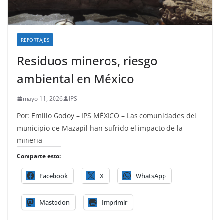
REPORTAJES
Residuos mineros, riesgo
ambiental en México
mayo 11, 2026
IPS
Por: Emilio Godoy – IPS MÉXICO – Las comunidades del
municipio de Mazapil han sufrido el impacto de la
minería
Comparte esto:
Facebook
X
WhatsApp
Mastodon
Imprimir