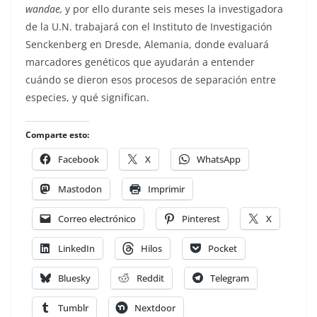
wandae,
y por ello durante seis meses la investigadora
de la U.N. trabajará con el Instituto de Investigación
Senckenberg en Dresde, Alemania, donde evaluará
marcadores genéticos que ayudarán a entender
cuándo se dieron esos procesos de separación entre
especies, y qué significan.
Comparte esto:
Facebook
X
WhatsApp
Mastodon
Imprimir
Correo electrónico
Pinterest
X
LinkedIn
Hilos
Pocket
Bluesky
Reddit
Telegram
Tumblr
Nextdoor