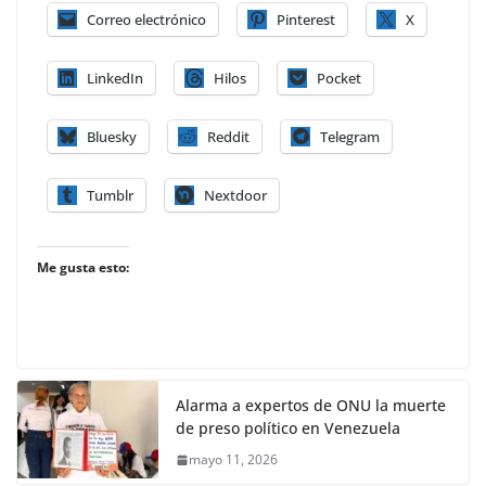
Correo electrónico
Pinterest
X
LinkedIn
Hilos
Pocket
Bluesky
Reddit
Telegram
Tumblr
Nextdoor
Me gusta esto:
Alarma a expertos de ONU la muerte
de preso político en Venezuela
mayo 11, 2026