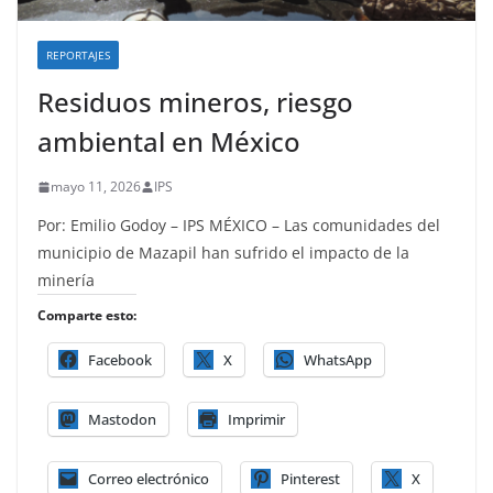
REPORTAJES
Residuos mineros, riesgo
ambiental en México
mayo 11, 2026
IPS
Por: Emilio Godoy – IPS MÉXICO – Las comunidades del
municipio de Mazapil han sufrido el impacto de la
minería
Comparte esto:
Facebook
X
WhatsApp
Mastodon
Imprimir
Correo electrónico
Pinterest
X