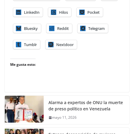
LinkedIn
Hilos
Pocket
Bluesky
Reddit
Telegram
Tumblr
Nextdoor
Me gusta esto:
Alarma a expertos de ONU la muerte
de preso político en Venezuela
mayo 11, 2026