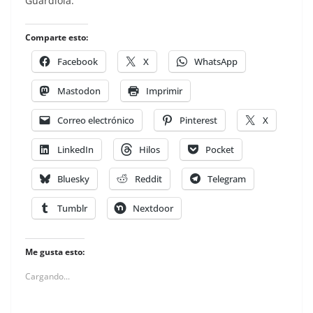
Guardiola.
Comparte esto:
Facebook
X
WhatsApp
Mastodon
Imprimir
Correo electrónico
Pinterest
X
LinkedIn
Hilos
Pocket
Bluesky
Reddit
Telegram
Tumblr
Nextdoor
Me gusta esto:
Cargando...