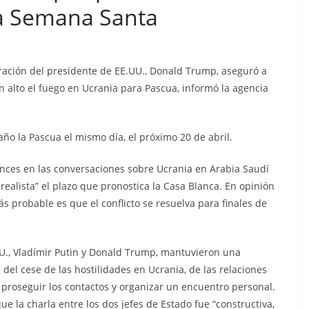
ra Semana Santa
ración del presidente de EE.UU., Donald Trump, aseguró a
n alto el fuego en Ucrania para Pascua, informó la agencia
año la Pascua el mismo día, el próximo 20 de abril.
ances en las conversaciones sobre Ucrania en Arabia Saudí
realista” el plazo que pronostica la Casa Blanca. En opinión
ás probable es que el conflicto se resuelva para finales de
.UU., Vladímir Putin y Donald Trump, mantuvieron una
del cese de las hostilidades en Ucrania, de las relaciones
 proseguir los contactos y organizar un encuentro personal.
ue la charla entre los dos jefes de Estado fue “constructiva,