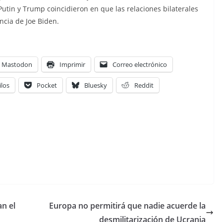
utin y Trump coincidieron en que las relaciones bilaterales
ncia de Joe Biden.
Mastodon
Imprimir
Correo electrónico
ilos
Pocket
Bluesky
Reddit
n el
Europa no permitirá que nadie acuerde la
desmilitarización de Ucrania