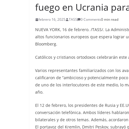
fuego en Ucrania pa
febrero 16, 2025
TASS
0 Comments
0 min read
NUEVA YORK, 16 de febrero. /TASS/. La Administ
altos funcionarios europeos que espera lograr u
Bloomberg.
Católicos y cristianos ortodoxos celebrarán este 
Varios representantes familiarizados con los av
calificaron de “ambicioso y potencialmente poco 
de uno de los interlocutores de este medio, lo m
año.
El 12 de febrero, los presidentes de Rusia y EE
conversación telefónica. Ambos líderes hablaron 
bilaterales y de otros temas. Además, acordaron
El portavoz del Kremlin, Dmitri Peskov, subrayó q