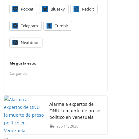
Pocket
Bluesky
Reddit
Telegram
Tumblr
Nextdoor
Me gusta esto:
Cargando...
Alarma a expertos de
ONU la muerte de preso
político en Venezuela
mayo 11, 2026