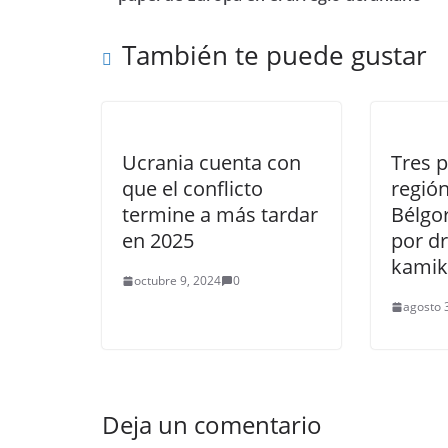
También te puede gustar
Ucrania cuenta con
Tres p
que el conflicto
región
termine a más tardar
Bélgo
en 2025
por d
kami
octubre 9, 2024
0
agosto 
Deja un comentario