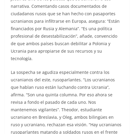
narrativa. Comentando casos documentados de
ciudadanos rusos que se han hecho con pasaportes
ucranianos para infiltrarse en Europa, asegura: “Están
financiados por Rusia y Alemania”. “Es una política
profesional de desestabilización”, añade, convencido
de que ambos países buscan debilitar a Polonia y
Ucrania para apropiarse de sus recursos y su
tecnología.
La sospecha se agudiza especialmente contra los
ucranianos del este, rusoparlantes. “Los ucranianos
que hablan ruso están luchando contra Ucrania”,
afirma. “Son una quinta columna. Por eso ahora se
revisa a fondo el pasado de cada uno. Nos
mantenemos vigilantes”. Theodor, estudiante
ucraniano en Breslavia, y Oleg, ambos bilingües en
ruso y ucraniano, rechazan esa visión. “Hay ucranianos
rusoparlantes matando a soldados rusos en el frente