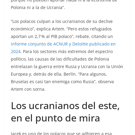
Polonia ni a la de Ucrania”.
“Los polacos culpan a los ucranianos de su declive
económico”, explica Artem. “Pero estos refugiados
aportan un 2,7 % al PIB polaco”, rebate, citando un
informe conjunto de ACNUR y Deloitte publicado en
2024
. Para los sectores más extremos del espectro
político, las causas de las dificultades de Polonia
entrelazan la guerra entre Rusia y Ucrania con la Unión
Europea y, detrás de ella, Berlín. “Para algunos,
Bruselas es casi tan enemiga como Rusia”, observa
Artem con sorna.
Los ucranianos del este,
en el punto de mira
Jacek es uno de los polacos que se adhieren a esa