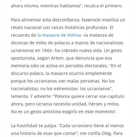
ahora mismo, mientras hablamos”, recalca el primero.
Para alimentar esta desconfianza, Nawrocki moviliza un
relato nacional con raíces históricas profundas. El
recuerdo de
la masacre de Volinia
–la matanza de
decenas de miles de polacos a manos de nacionalistas
ucranianos en 1943– ha cobrado nueva vida. Un gesto
oportunista, según Artem, que denuncia que esa
memoria sólo se activa en periodos electorales. “En el
discurso polaco, la masacre ocurrió simplemente
porque los ucranianos son malas personas. No los
nacionalistas, no los extremistas: los ucranianos”,
lamenta. Y advierte: “Polonia quiere cerrar ese capítulo
ahora, pero Ucrania necesita unidad, héroes y mitos.
No es un gesto amistoso exigirlo en este momento”.
La hostilidad se palpa. “Cada ucraniano tiene al menos
una historia de esas que contar”, me confía Oleg. Para