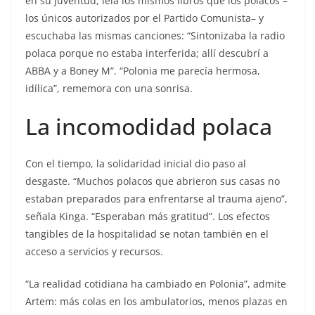
en su juventud, leía los mismos libros que los polacos –
los únicos autorizados por el Partido Comunista– y
escuchaba las mismas canciones: “Sintonizaba la radio
polaca porque no estaba interferida; allí descubrí a
ABBA y a Boney M”. “Polonia me parecía hermosa,
idílica”, rememora con una sonrisa.
La incomodidad polaca
Con el tiempo, la solidaridad inicial dio paso al
desgaste. “Muchos polacos que abrieron sus casas no
estaban preparados para enfrentarse al trauma ajeno”,
señala Kinga. “Esperaban más gratitud”. Los efectos
tangibles de la hospitalidad se notan también en el
acceso a servicios y recursos.
“La realidad cotidiana ha cambiado en Polonia”, admite
Artem: más colas en los ambulatorios, menos plazas en