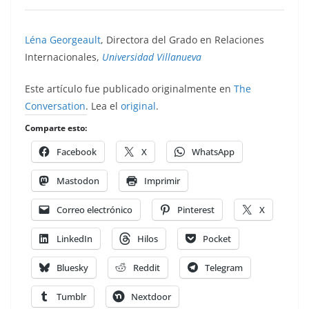
Léna Georgeault
, Directora del Grado en Relaciones
Internacionales,
Universidad Villanueva
Este artículo fue publicado originalmente en
The
Conversation
. Lea el
original
.
Comparte esto:
Facebook
X
WhatsApp
Mastodon
Imprimir
Correo electrónico
Pinterest
X
LinkedIn
Hilos
Pocket
Bluesky
Reddit
Telegram
Tumblr
Nextdoor