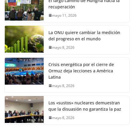
El largo camino de Hungría hacia la
recuperación
mayo 11, 2026
La ONU quiere cambiar la medición
del progreso en el mundo
mayo 8, 2026
Crisis energética por el cierre de
Ormuz deja lecciones a América
Latina
mayo 8, 2026
Los «sustos» nucleares demuestran
que la disuasión no garantiza la paz
mayo 8, 2026