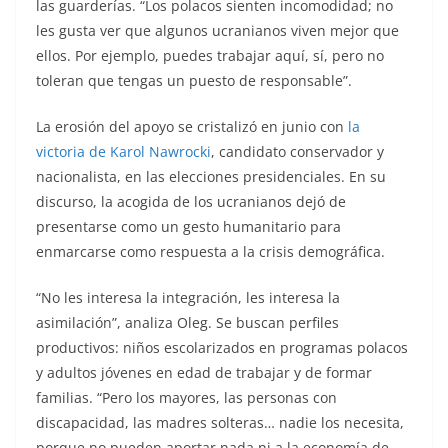
las guarderías. “Los polacos sienten incomodidad; no
les gusta ver que algunos ucranianos viven mejor que
ellos. Por ejemplo, puedes trabajar aquí, sí, pero no
toleran que tengas un puesto de responsable”.
La erosión del apoyo se cristalizó en junio con
la
victoria de Karol Nawrocki
, candidato conservador y
nacionalista, en las elecciones presidenciales. En su
discurso, la acogida de los ucranianos dejó de
presentarse como un gesto humanitario para
enmarcarse como respuesta a la crisis demográfica.
“No les interesa la integración, les interesa la
asimilación”, analiza Oleg. Se buscan perfiles
productivos: niños escolarizados en programas polacos
y adultos jóvenes en edad de trabajar y de formar
familias. “Pero los mayores, las personas con
discapacidad, las madres solteras… nadie los necesita,
porque no pueden aportar nada ni a la economía de