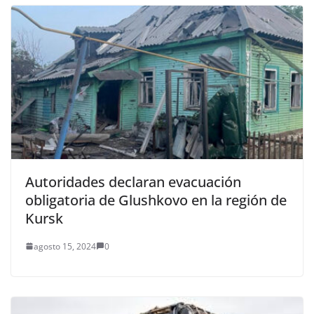
Autoridades declaran evacuación
obligatoria de Glushkovo en la región de
Kursk
agosto 15, 2024
0