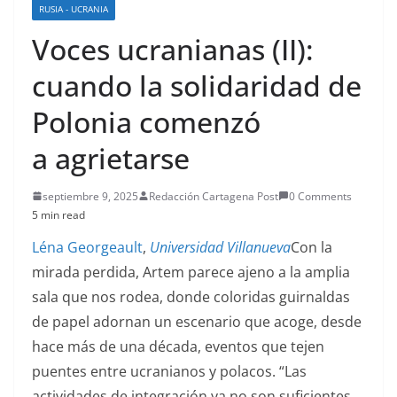
RUSIA - UCRANIA
Voces ucranianas (II):
cuando la solidaridad de
Polonia comenzó
a agrietarse
septiembre 9, 2025
Redacción Cartagena Post
0 Comments
5 min read
Léna Georgeault
,
Universidad Villanueva
Con la
mirada perdida, Artem parece ajeno a la amplia
sala que nos rodea, donde coloridas guirnaldas
de papel adornan un escenario que acoge, desde
hace más de una década, eventos que tejen
puentes entre ucranianos y polacos. “Las
actividades de integración ya no son suficientes