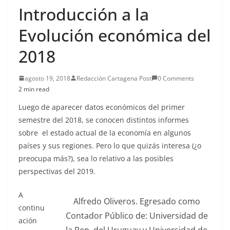
Introducción a la
Evolución económica del
2018
agosto 19, 2018
Redacción Cartagena Post
0 Comments
2 min read
Luego de aparecer datos económicos del primer
semestre del 2018, se conocen distintos informes
sobre el estado actual de la economía en algunos
países y sus regiones. Pero lo que quizás interesa (¿o
preocupa más?), sea lo relativo a las posibles
perspectivas del 2019.
A
Alfredo Oliveros. Egresado como
continu
Contador Público de: Universidad de
ación