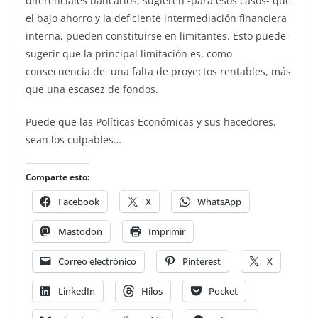
diferenciales bancarios, sugieren -para esos casos- que
el bajo ahorro y la deficiente intermediación financiera
interna, pueden constituirse en limitantes. Esto puede
sugerir que la principal limitación es, como
consecuencia de una falta de proyectos rentables, más
que una escasez de fondos.
Puede que las Políticas Económicas y sus hacedores,
sean los culpables…
Comparte esto:
Facebook
X
WhatsApp
Mastodon
Imprimir
Correo electrónico
Pinterest
X
LinkedIn
Hilos
Pocket