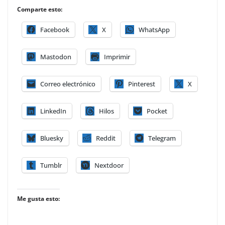
Comparte esto:
Facebook
X
WhatsApp
Mastodon
Imprimir
Correo electrónico
Pinterest
X
LinkedIn
Hilos
Pocket
Bluesky
Reddit
Telegram
Tumblr
Nextdoor
Me gusta esto: