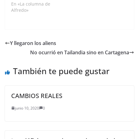
En «La columna de
Alfredo»
Y llegaron los aliens
No ocurrió en Tailandia sino en Cartagena
También te puede gustar
CAMBIOS REALES
junio 10, 2020
0