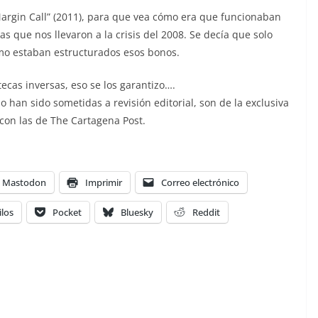
Margin Call” (2011), para que vea cómo era que funcionaban
s que nos llevaron a la crisis del 2008. Se decía que solo
o estaban estructurados esos bonos.
tecas inversas, eso se los garantizo….
han sido sometidas a revisión editorial, son de la exclusiva
 con las de The Cartagena Post.
Mastodon
Imprimir
Correo electrónico
ilos
Pocket
Bluesky
Reddit