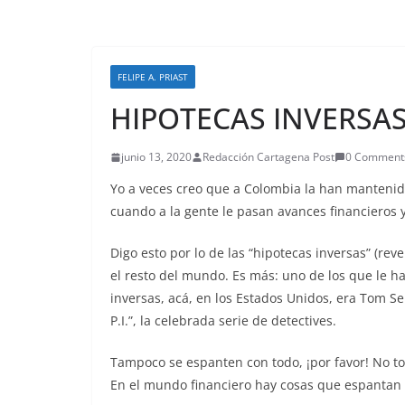
FELIPE A. PRIAST
HIPOTECAS INVERSA
junio 13, 2020
Redacción Cartagena Post
0 Comment
Yo a veces creo que a Colombia la han mantenid
cuando a la gente le pasan avances financieros y
Digo esto por lo de las “hipotecas inversas” (rev
el resto del mundo. Es más: uno de los que le h
inversas, acá, en los Estados Unidos, era Tom
Se
P.I.”, la celebrada serie de detectives.
Tampoco se espanten con todo, ¡por favor! No t
En el mundo financiero hay cosas que espantan