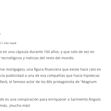
S
s
1 min read
o en una cápsula durante 100 años, y que solo de vez en
 tecnológicos y noticias del resto del mundo.
erse mortgages), una figura financiera que existe hace rato en
acía publicidad a una de esa compañías que hacía hipotecas
lleck, el famoso actor de los 80s protagonista de “Magnum
odo es una conspiración para enriquecer a Sarmiento Ángulo.
 más, ¡mucho más!