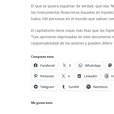
El que se quiera espantar de verdad, que vea “
los instrumentos financieros basados en hipoteca
había 100 personas en el mundo que sabían com
El capitalismo tiene cosas más feas que las hipo
*Las opiniones expresadas en este documento no 
responsabilidad de los autores y pueden diferir
Comparte esto:
Facebook
X
WhatsApp
Pinterest
X
LinkedIn
H
Telegram
Tumblr
Nextdoor
Me gusta esto: