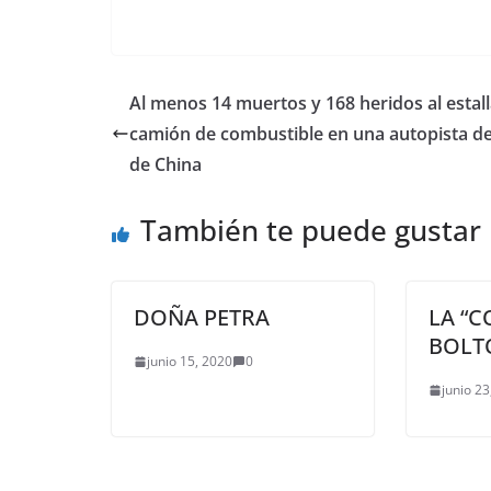
Al menos 14 muertos y 168 heridos al estal
camión de combustible en una autopista de
de China
También te puede gustar
DOÑA PETRA
LA “C
BOLT
junio 15, 2020
0
junio 23