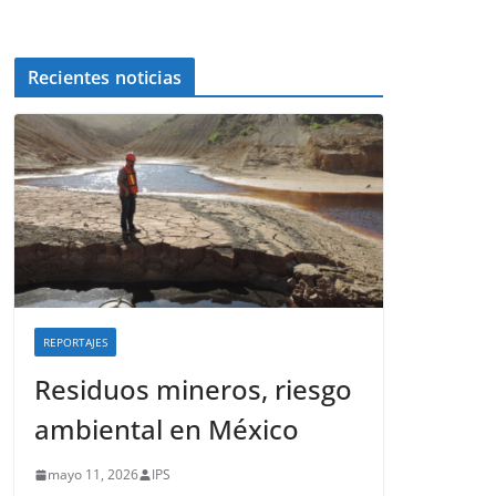
Recientes noticias
REPORTAJES
Residuos mineros, riesgo
ambiental en México
mayo 11, 2026
IPS