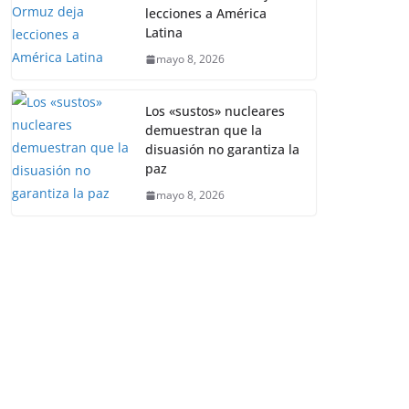
lecciones a América
Latina
mayo 8, 2026
Los «sustos» nucleares
demuestran que la
disuasión no garantiza la
paz
mayo 8, 2026