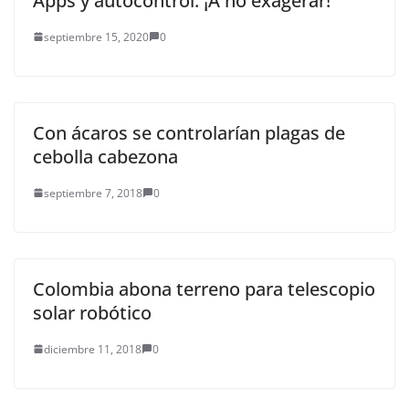
Apps y autocontrol: ¡A no exagerar!
septiembre 15, 2020
0
Con ácaros se controlarían plagas de
cebolla cabezona
septiembre 7, 2018
0
Colombia abona terreno para telescopio
solar robótico
diciembre 11, 2018
0