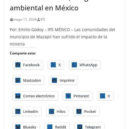
ambiental en México
mayo 11, 2026
IPS
Por: Emilio Godoy – IPS MÉXICO – Las comunidades del
municipio de Mazapil han sufrido el impacto de la
minería
Comparte esto:
Facebook
X
WhatsApp
Mastodon
Imprimir
Correo electrónico
Pinterest
X
LinkedIn
Hilos
Pocket
Bluesky
Reddit
Telegram