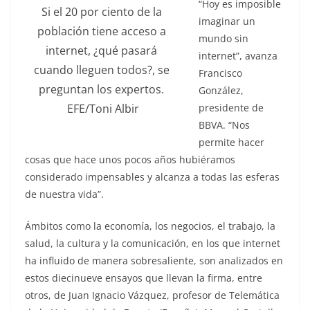
“Hoy es imposible
Si el 20 por ciento de la
imaginar un
población tiene acceso a
mundo sin
internet, ¿qué pasará
internet”, avanza
cuando lleguen todos?, se
Francisco
preguntan los expertos.
González,
presidente de
EFE/Toni Albir
BBVA. “Nos
permite hacer
cosas que hace unos pocos años hubiéramos
considerado impensables y alcanza a todas las esferas
de nuestra vida”.
Ámbitos como la economía, los negocios, el trabajo, la
salud, la cultura y la comunicación, en los que internet
ha influido de manera sobresaliente, son analizados en
estos diecinueve ensayos que llevan la firma, entre
otros, de Juan Ignacio Vázquez, profesor de Telemática