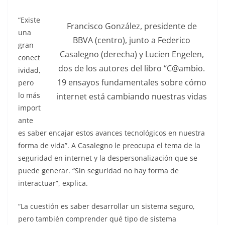
“Existe
Francisco González, presidente de
una
BBVA (centro), junto a Federico
gran
Casalegno (derecha) y Lucien Engelen,
conect
dos de los autores del libro “C@ambio.
ividad,
19 ensayos fundamentales sobre cómo
pero
lo más
internet está cambiando nuestras vidas
import
ante
es saber encajar estos avances tecnológicos en nuestra
forma de vida”. A Casalegno le preocupa el tema de la
seguridad en internet y la despersonalización que se
puede generar. “Sin seguridad no hay forma de
interactuar”, explica.
“La cuestión es saber desarrollar un sistema seguro,
pero también comprender qué tipo de sistema