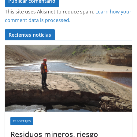
This site uses Akismet to reduce spam.
Learn how your
comment data is processed.
Recientes noticias
REPORTAJES
Residuos mineros, riesgo