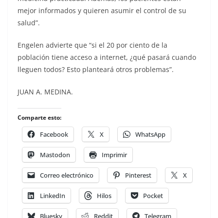
mejor informados y quieren asumir el control de su
salud”.
Engelen advierte que “si el 20 por ciento de la
población tiene acceso a internet, ¿qué pasará cuando
lleguen todos? Esto planteará otros problemas”.
JUAN A. MEDINA.
Comparte esto:
Facebook
X
WhatsApp
Mastodon
Imprimir
Correo electrónico
Pinterest
X
LinkedIn
Hilos
Pocket
Bluesky
Reddit
Telegram