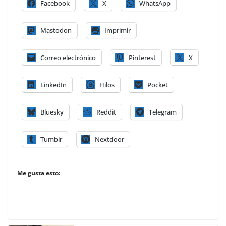
Facebook
X
WhatsApp
Mastodon
Imprimir
Correo electrónico
Pinterest
X
LinkedIn
Hilos
Pocket
Bluesky
Reddit
Telegram
Tumblr
Nextdoor
Me gusta esto: