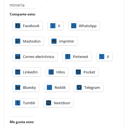
minería
Comparte esto:
Facebook
X
WhatsApp
Mastodon
Imprimir
Correo electrónico
Pinterest
X
LinkedIn
Hilos
Pocket
Bluesky
Reddit
Telegram
Tumblr
Nextdoor
Me gusta esto: