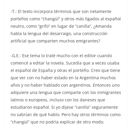
-T.: El texto incorpora términos que son netamente
porteños como “changüí” y otros más ligados al español
neutro, como “grifo” en lugar de “canilla”, ¿Amanda
habla la lengua del desarraigo, una construcción
artificial que comparten muchos emigrantes?
-G.E.: Ese tema lo traté mucho con el editor cuando
comencé a editar la novela. Sucedía que a veces usaba
el español de España y otras el porteño. Creo que tiene
que ver con no haber estado en la Argentina muchos
años y no haber hablado con argentinos. Entonces uno
adquiere una lengua que comparte con los inmigrantes
latinos o europeos, incluso con los daneses que
estudiaron español. Si yo dijese “canilla” seguramente
no sabrían de qué hablo. Pero hay otros términos como
“changüí” que no podría explicar de otro modo.