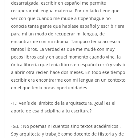
desarraigada, escribir en español me permite
recuperar mi lengua materna. Por un lado tiene que
ver con que cuando me mudé a Copenhague no
conocía tanta gente que hablase español y escribir era
para mí un modo de recuperar mi lengua, de
encontrarme con mi idioma. Tampoco tenía acceso a
tantos libros. La verdad es que me mudé con muy
pocos libros acá y en aquel momento cuando vine, la
única librería que tenía libros en español cerró y volvió
a abrir otra recién hace dos meses. En todo ese tiempo
escribir era encontrarme con mi lengua en un contexto
en el que tenía pocas oportunidades.
-T.: Venís del ámbito de la arquitectura, ¿cuál es el
aporte de esa disciplina a tu escritura?
-G.E.: No poemas ni cuentos sino textos académicos .
Soy arquitecta y trabajé como docente de Historia y de