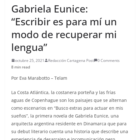
Gabriela Eunice:
“Escribir es para mí un
modo de recuperar mi
lengua”
octubre 25, 2021
Redacción Cartagena Post
0 Comments
8 min read
Por Eva Marabotto – Telam
La Costa Atlántica, la costanera porteña y las frías
aguas de Copenhague son los paisajes que se alternan
como escenarios en “Busco extras para actuar en mis
sueños”, la primera novela de Gabriela Eunice, una
arquitecta argentina residente en Dinamarca que para
su debut literario cuenta una historia que describe una
experiencia de desarraigo e incomunicación pero