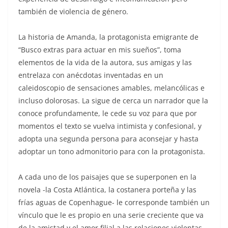
también de violencia de género.
La historia de Amanda, la protagonista emigrante de
“Busco extras para actuar en mis sueños”, toma
elementos de la vida de la autora, sus amigas y las
entrelaza con anécdotas inventadas en un
caleidoscopio de sensaciones amables, melancólicas e
incluso dolorosas. La sigue de cerca un narrador que la
conoce profundamente, le cede su voz para que por
momentos el texto se vuelva intimista y confesional, y
adopta una segunda persona para aconsejar y hasta
adoptar un tono admonitorio para con la protagonista.
A cada uno de los paisajes que se superponen en la
novela -la Costa Atlántica, la costanera porteña y las
frías aguas de Copenhague- le corresponde también un
vínculo que le es propio en una serie creciente que va
de la amistad y el amor filial a las relaciones violentas.